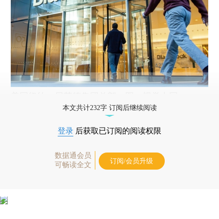
美国纽约，贝莱德集团总部。图：视觉中国
本文共计232字 订阅后继续阅读
登录
后获取已订阅的阅读权限
数据通会员
订阅/会员升级
可畅读全文