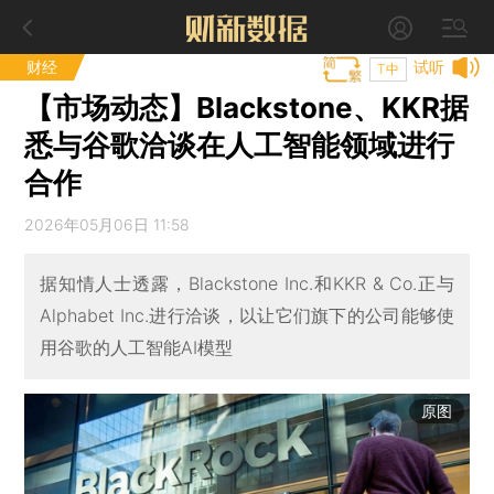
财经
试听
T中
【市场动态】Blackstone、KKR据
悉与谷歌洽谈在人工智能领域进行
合作
2026年05月06日 11:58
据知情人士透露，Blackstone Inc.和KKR & Co.正与
Alphabet Inc.进行洽谈，以让它们旗下的公司能够使
用谷歌的人工智能AI模型
原图