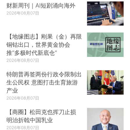
财新周刊｜AI短剧涌向海外
2026年08月07日
【地缘图志】刚果（金）再限
铜钴出口，世界黄金协会
推“多极时代新底仓”
2026年08月07日
特朗普再签两份行政令限制出
生公民权 意图打击生育旅游
产业
2026年08月07日
【商圈】松田克也挥刀止损
明治折戟中国乳业
2026年08月07日