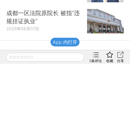
成都一区法院原院长 被指“违
规挂证执业”
2026年08月07日
App 内打开
财新移动
发表评论得积分
0
条评论
收藏
分享
财新
财新周刊
Caixin
登录
网页版
订阅电邮
|
|
Copyright 财新网 All Rights Reserved