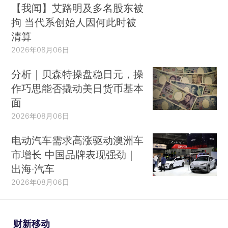
【我闻】艾路明及多名股东被
拘 当代系创始人因何此时被
清算
2026年08月06日
分析｜贝森特操盘稳日元，操
作巧思能否撬动美日货币基本
面
2026年08月06日
电动汽车需求高涨驱动澳洲车
市增长 中国品牌表现强劲｜
出海·汽车
2026年08月06日
财新移动