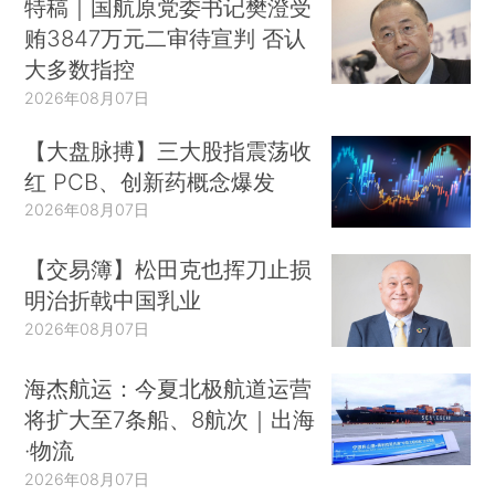
特稿｜国航原党委书记樊澄受
贿3847万元二审待宣判 否认
大多数指控
2026年08月07日
【大盘脉搏】三大股指震荡收
红 PCB、创新药概念爆发
2026年08月07日
【交易簿】松田克也挥刀止损
明治折戟中国乳业
2026年08月07日
海杰航运：今夏北极航道运营
将扩大至7条船、8航次｜出海
·物流
2026年08月07日