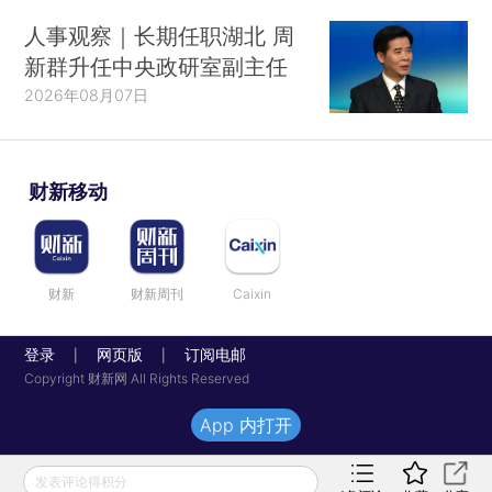
人事观察｜长期任职湖北 周
新群升任中央政研室副主任
2026年08月07日
财新移动
财新
财新周刊
Caixin
登录
网页版
订阅电邮
|
|
Copyright 财新网 All Rights Reserved
App 内打开
发表评论得积分