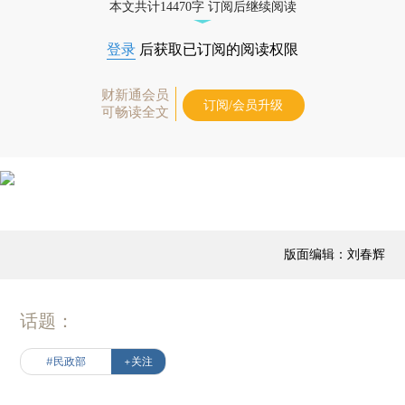
本文共计14470字 订阅后继续阅读
登录
后获取已订阅的阅读权限
财新通会员
订阅/会员升级
可畅读全文
版面编辑：刘春辉
话题：
#民政部
+关注