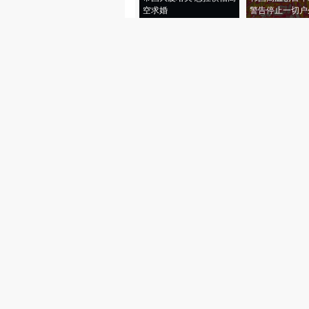
空求婚
警告停止一切户