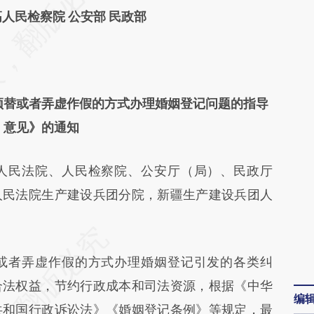
民检察院 公安部 民政部
差。不代表财新观点和立场。推荐点击链接阅读原
顶替或者弄虚作假的方式办理婚姻登记问题的指导
意见》的通知
民法院、人民检察院、公安厅（局）、民政厅
人民法院生产建设兵团分院，新疆生产建设兵团人
者弄虚作假的方式办理婚姻登记引发的各类纠
合法权益，节约行政成本和司法资源，根据《中华
编
共和国行政诉讼法》《婚姻登记条例》等规定，最