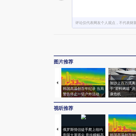
评论仅代表网友个人观点，不代表财
图片推荐
加沙上百万流离
韩国高温创百年纪录 当局
于“塑料烤箱” 
警告停止一切户外活动
康危机
视听推荐
俄罗斯情侣徒手爬上纽约
帝国大厦塔尖 悬挂横幅高
韩国高温创百年