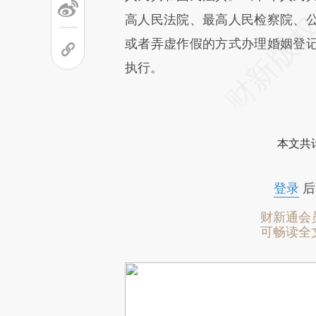
高人民法院、最高人民检察院、
或者弄虚作假的方式办理婚姻登
执行。
本文共计
登录
后
财新通会
可畅读全