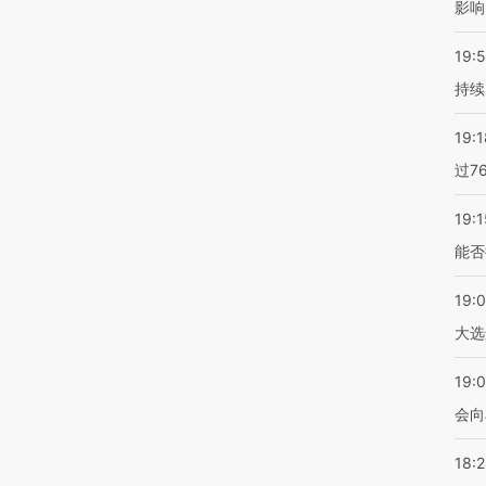
影响
19:5
持续
19:1
过7
19:1
能否
19:
大选
19:0
会向
18: