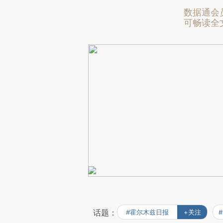
数据通会
可畅读全
话题：
#霍尔木兹日报
+关注