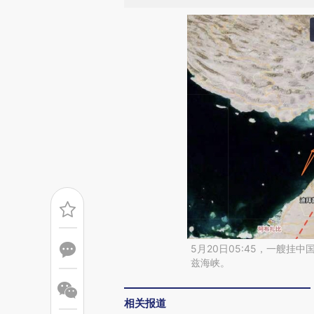
5月20日05:45，一艘挂
兹海峡。
相关报道