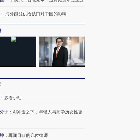
：
海外能源供给缺口对中国的影响
频
客
：
多看少动
分子
：
AI冲击之下，年轻人与高学历女性更
坤
：
耳闻目睹的几位律师