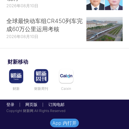
2026年08月10日
全球最快动车组CR450列车完
成60万公里运用考核
2026年08月10日
财新移动
财新
财新周刊
Caixin
登录
网页版
订阅电邮
|
|
Copyright 财新网 All Rights Reserved
App 内打开