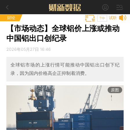
财经
试听
T中
【市场动态】全球铝价上涨或推动
中国铝出口创纪录
2026年05月27日 16:46
全球铝市场的上涨行情可能推动中国铝出口创下纪
录，因为国内价格高企正抑制着消费。
原图