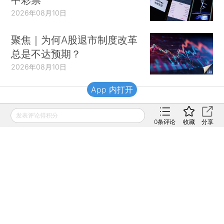
2026年08月10日
聚焦｜为何A股退市制度改革
总是不达预期？
2026年08月10日
App 内打开
财新移动
发表评论得积分
0
条评论
收藏
分享
财新
财新周刊
Caixin
登录
网页版
订阅电邮
|
|
Copyright 财新网 All Rights Reserved