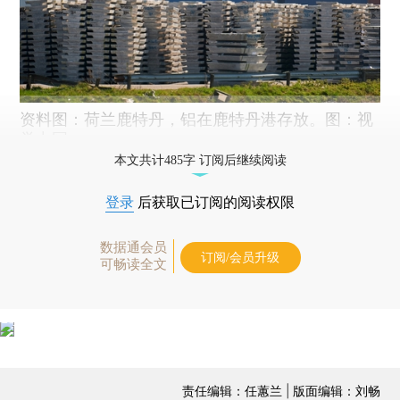
资料图：荷兰鹿特丹，铝在鹿特丹港存放。图：视
觉中国
本文共计485字 订阅后继续阅读
登录
后获取已订阅的阅读权限
数据通会员
订阅/会员升级
可畅读全文
责任编辑：任蕙兰 | 版面编辑：刘畅