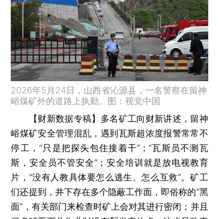
2026年5月24日，山西省沁源县，一名警察在留神
峪煤矿外的道路上执勤。图：视觉中国
【财新数据专稿】
多名矿工向财新讲述，留神
峪煤矿安全管理混乱，遇到瓦斯超浓度报警常常不
停工，“只是把探头包住接着干”；“瓦斯员不测瓦
斯，安全员不管安全”；安全培训就是放电视教育
片，“没有人教具体要怎么逃生、怎么互救”。矿工
们还提到，井下存在多个隐蔽工作面，即俗称的“黑
面”，有关部门来检查时矿上会对其进行密闭；并且