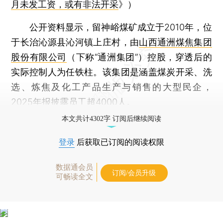
月未发工资，或有非法开采
》）
公开资料显示，留神峪煤矿成立于2010年，位
于长治沁源县沁河镇上庄村，由
山西通洲煤焦集团
股份有限公司
（下称“通洲集团”）控股，穿透后的
实际控制人为任铁柱。该集团是涵盖煤炭开采、洗
选、炼焦及化工产品生产与销售的大型民企，
2025年报披露员工超4000人。
本文共计4302字 订阅后继续阅读
登录
后获取已订阅的阅读权限
数据通会员
订阅/会员升级
可畅读全文