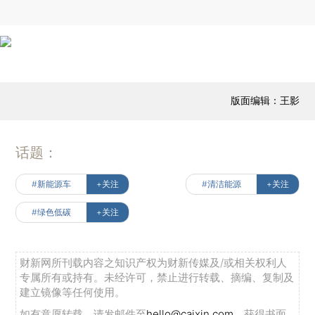
版面编辑：王影
话题：
#新能源车
+关注
#清洁能源
+关注
#绿色低碳
+关注
财新网所刊载内容之知识产权为财新传媒及/或相关权利人
专属所有或持有。未经许可，禁止进行转载、摘编、复制及
建立镜像等任何使用。
如有意愿转载，请发邮件至
hello@caixin.com
，获得书面