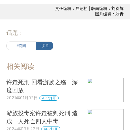
责任编辑：屈运栩 | 版面编辑：刘春辉
图片编辑：刘青
话题：
#商圈
+关注
相关阅读
许垚死刑 回看游族之殇｜深
度回放
2021年01月02日
APP打开
游族投毒案许垚被判死刑 造
成一人死亡四人中毒
2024年03月22日
APP打开