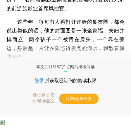
的前游族影业首席风控官。
这些年，每每有人再打开
许垚
的朋友圈，都会
说出类似的话，他的封面图是一张全家福：夫妇并
排而立，两个孩子一个被背在肩头，一个靠在旁
边，身后是一片让夕阳照得发亮的湖水，飘散着朦
胧的光。
本文共计5187字 订阅后继续阅读
登录
后获取已订阅的阅读权限
数据通会员
订阅/会员升级
可畅读全文