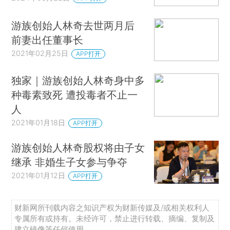
游族创始人林奇去世两月后
前妻出任董事长
2021年02月25日
APP打开
独家｜游族创始人林奇身中多
种毒素致死 遭投毒者不止一
人
2021年01月18日
APP打开
游族创始人林奇股权将由子女
继承 非婚生子女参与争夺
2021年01月12日
APP打开
财新网所刊载内容之知识产权为财新传媒及/或相关权利人
专属所有或持有。未经许可，禁止进行转载、摘编、复制及
建立镜像等任何使用。