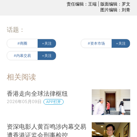
责任编辑：王端 | 版面编辑：罗文
图片编辑：刘青
话题：
#商圈
+关注
#资本市场
+关注
#内幕交易
+关注
相关阅读
香港走向全球法律枢纽
2026年05月09日
APP打开
资深电影人黄百鸣涉内幕交易
遭香港证监会刑事检控