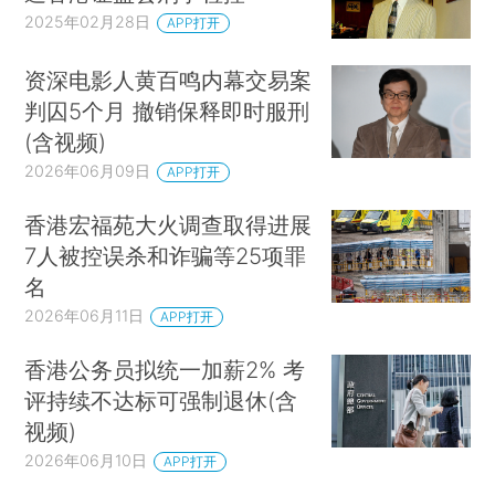
2025年02月28日
APP打开
资深电影人黄百鸣内幕交易案
判囚5个月 撤销保释即时服刑
(含视频)
2026年06月09日
APP打开
香港宏福苑大火调查取得进展
7人被控误杀和诈骗等25项罪
名
2026年06月11日
APP打开
香港公务员拟统一加薪2% 考
评持续不达标可强制退休(含
视频)
2026年06月10日
APP打开