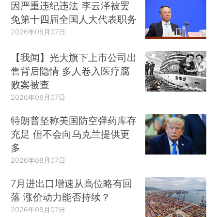
因严重违纪违法 李云泽被罢
免第十四届全国人大代表职务
2026年08月07日
【我闻】光大旗下上市公司出
售背后隐情 多人卷入医疗腐
败案被查
2026年08月07日
特朗普坚称美国防空弹药库存
充足 但不会向乌克兰提供更
多
2026年08月07日
7月进出口增速从高位略有回
落 涨价动力能否持续？
2026年08月07日