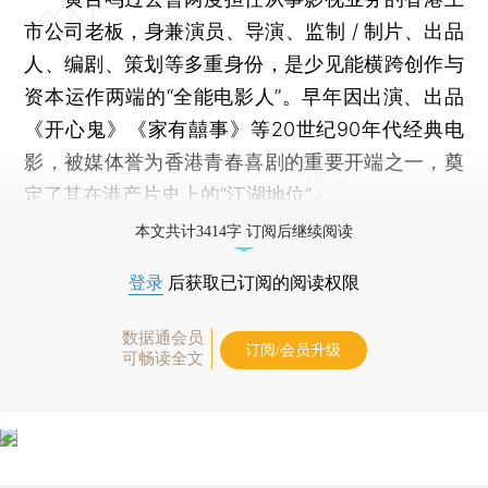
市公司老板，身兼演员、导演、监制 / 制片、出品
人、编剧、策划等多重身份，是少见能横跨创作与
资本运作两端的“全能电影人”。早年因出演、出品
《开心鬼》《家有囍事》等20世纪90年代经典电
影，被媒体誉为香港青春喜剧的重要开端之一，奠
定了其在港产片史上的“江湖地位”。
本文共计3414字 订阅后继续阅读
登录
后获取已订阅的阅读权限
数据通会员
订阅/会员升级
可畅读全文