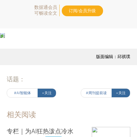
数据通会员
订阅/会员升级
可畅读全文
版面编辑：邱祺璞
话题：
#AI智能体
+关注
#周刊提前读
+关注
相关阅读
专栏｜为AI狂热泼点冷水