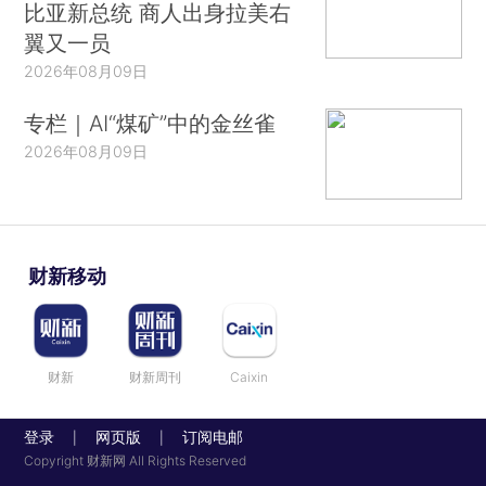
比亚新总统 商人出身拉美右
翼又一员
2026年08月09日
专栏｜AI“煤矿”中的金丝雀
2026年08月09日
财新移动
财新
财新周刊
Caixin
登录
网页版
订阅电邮
|
|
Copyright 财新网 All Rights Reserved