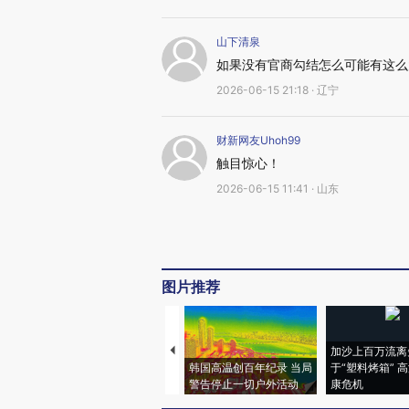
山下清泉
如果没有官商勾结怎么可能有这么
2026-06-15 21:18 · 辽宁
财新网友Uhoh99
触目惊心！
2026-06-15 11:41 · 山东
图片推荐
加沙上百万流离
韩国高温创百年纪录 当局
于“塑料烤箱” 
警告停止一切户外活动
康危机