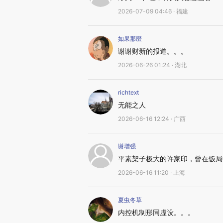
2026-07-09 04:46 · 福建
如果那麼
谢谢财新的报道。。。
2026-06-26 01:24 · 湖北
richtext
无能之人
2026-06-16 12:24 · 广西
谢增强
平素架子极大的许家印，曾在饭局
2026-06-16 11:20 · 上海
夏虫冬草
内控机制形同虚设。。。