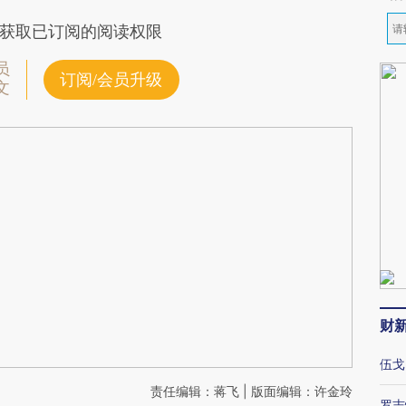
获取已订阅的阅读权限
员
订阅/会员升级
文
财
伍戈
责任编辑：蒋飞 | 版面编辑：许金玲
罗志