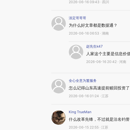
2026-06-16 09:43 · 四川
淡定哥哥哥
为什么好文章都是数据通？
2026-06-16 06:53 · 湖南
赵先生k47
人家这个主要是信息价
2026-06-16 20:42 · 河南
全心全意为鳘服务
怎么记得山东高速提前赎回投资了
2026-06-16 01:24 · 江苏
King TrueMan
什么改革先锋，不过就是沽名钓誉
2026-06-15 22:55 · 江苏