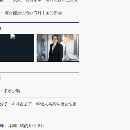
：
海外能源供给缺口对中国的影响
频
客
：
多看少动
分子
：
AI冲击之下，年轻人与高学历女性更
坤
：
耳闻目睹的几位律师