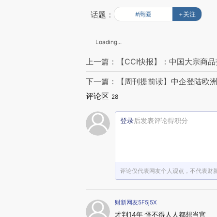
话题：
#商圈
+关注
Loading...
上一篇：【CCI快报】：中国大宗商品指数
下一篇：【周刊提前读】中企登陆欧
评论区
28
登录
后发表评论得积分
评论仅代表网友个人观点，不代表财
财新网友5F5j5X
才判14年 怪不得人人都想当官