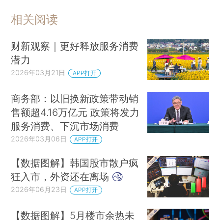
相关阅读
财新观察｜更好释放服务消费
潜力
2026年03月21日
APP打开
商务部：以旧换新政策带动销
售额超4.16万亿元 政策将发力
服务消费、下沉市场消费
2026年03月06日
APP打开
【数据图解】韩国股市散户疯
狂入市，外资还在离场
2026年06月23日
APP打开
【数据图解】5月楼市余热未