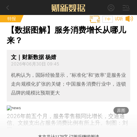
特报
试听
T中
【数据图解】服务消费增长从哪儿
来？
文｜财新数据 杨婧
2026年06月30日 09:45
机构认为，国际经验显示，“标准化”和“效率”是服务业
走向规模化扩张的关键；中国服务消费行业中，连锁
品牌的规模比预期更大
原图
2026年前五个月，服务零售额同比增长，交通通
信、文娱支出占服务消费比例有所上升。制图：刘
醒
本文共计1179字 订阅后继续阅读