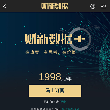
1998
元/年
马上订阅
已订阅？请
登录
已是财新通用户？点此
升级到数据通