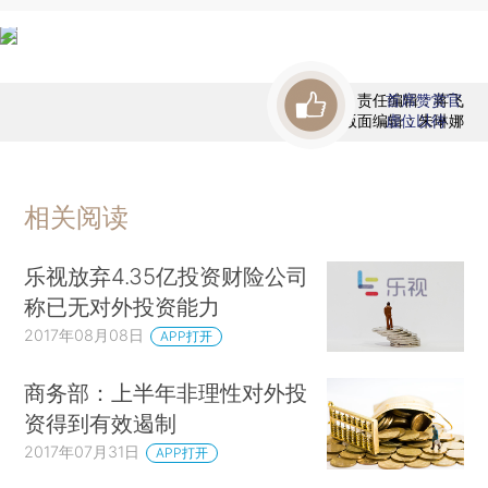
责任编辑：蒋飞
首席赞赏官
版面编辑：朱琳娜
虚位以待
相关阅读
乐视放弃4.35亿投资财险公司
称已无对外投资能力
2017年08月08日
APP打开
商务部：上半年非理性对外投
资得到有效遏制
2017年07月31日
APP打开