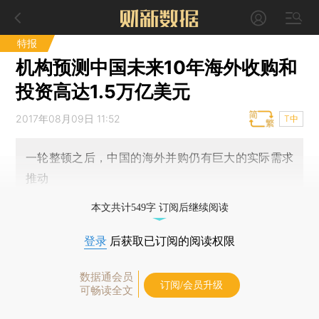
特报
机构预测中国未来10年海外收购和
投资高达1.5万亿美元
2017年08月09日 11:52
T中
一轮整顿之后，中国的海外并购仍有巨大的实际需求
推动
本文共计549字 订阅后继续阅读
登录
后获取已订阅的阅读权限
数据通会员
订阅/会员升级
可畅读全文