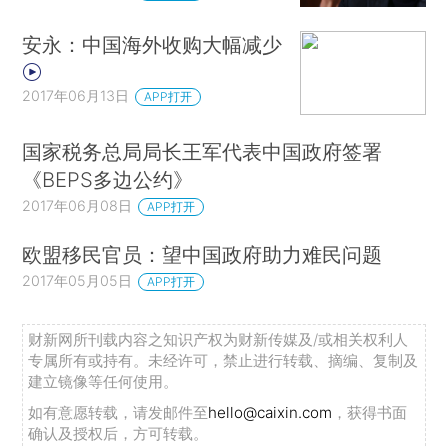
安永：中国海外收购大幅减少
2017年06月13日
APP打开
国家税务总局局长王军代表中国政府签署
《BEPS多边公约》
2017年06月08日
APP打开
欧盟移民官员：望中国政府助力难民问题
2017年05月05日
APP打开
财新网所刊载内容之知识产权为财新传媒及/或相关权利人
专属所有或持有。未经许可，禁止进行转载、摘编、复制及
建立镜像等任何使用。
如有意愿转载，请发邮件至
hello@caixin.com
，获得书面
确认及授权后，方可转载。