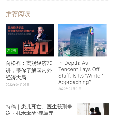
推荐阅读
私房课
In Depth: As
向松祚：宏观经济70
Tencent Lays Off
讲，带你了解国内外
Staff, Is Its ‘Winter’
经济大局
Approaching?
2022年04月06日
2022年04月01日
特稿｜患儿死亡、医生获刑争
议：韩杰案的“罪与罚”