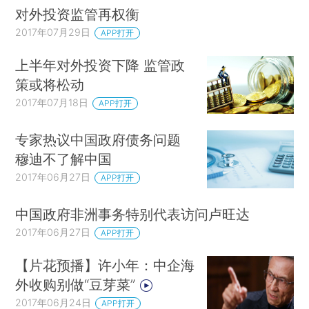
对外投资监管再权衡
2017年07月29日
APP打开
上半年对外投资下降 监管政
策或将松动
2017年07月18日
APP打开
专家热议中国政府债务问题
穆迪不了解中国
2017年06月27日
APP打开
中国政府非洲事务特别代表访问卢旺达
2017年06月27日
APP打开
【片花预播】许小年：中企海
外收购别做“豆芽菜”
2017年06月24日
APP打开