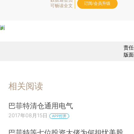
订阅/会员升级
可畅读全文
责任
版面
相关阅读
巴菲特清仓通用电气
2017年08月15日
APP打开
巴菲特等七位投资大佬为何担忧美股