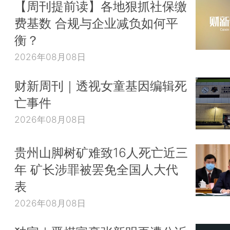
【周刊提前读】各地狠抓社保缴
费基数 合规与企业减负如何平
衡？
2026年08月08日
财新周刊｜透视女童基因编辑死
亡事件
2026年08月08日
贵州山脚树矿难致16人死亡近三
年 矿长涉罪被罢免全国人大代
表
2026年08月08日