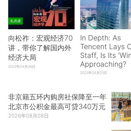
私房课
In Depth: As
向松祚：宏观经济70
Tencent Lays O
讲，带你了解国内外
Staff, Is Its ‘Wi
经济大局
Approaching?
2022年04月06日
2022年04月01日
非京籍五环内购房社保降至一年
北京市公积金最高可贷340万元
2026年08月08日