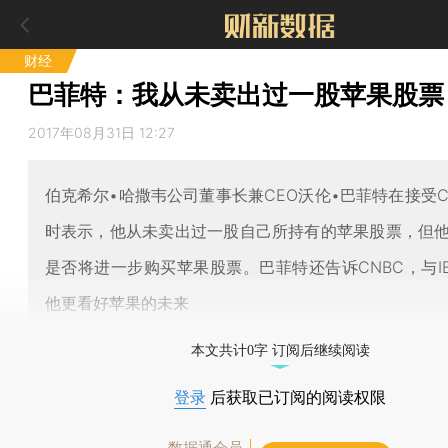
财经
巴菲特：我从未卖出过一股苹果股票
2017年08月31日 12:27
伯克希尔•哈撒韦公司董事长兼CEO沃伦•巴菲特在接受C
时表示，他从未卖出过一股自己所持有的苹果股票，但
是否将进一步购买苹果股票。巴菲特还告诉CNBC，与I
他更看好苹果的未来
本文共计0字 订阅后继续阅读
登录
后获取已订阅的阅读权限
数据通会员