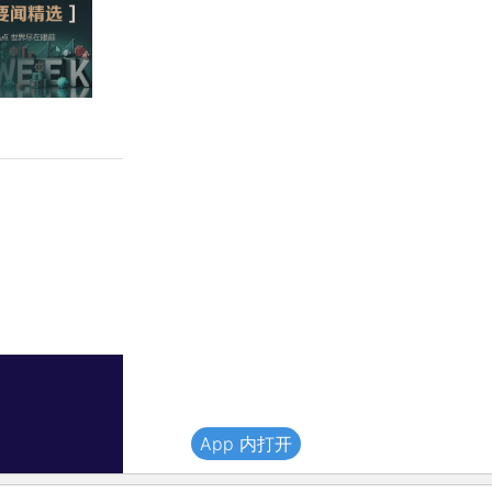
App 内打开