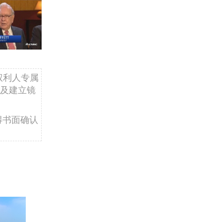
权利人专属
及建立镜
得书面确认