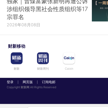
独家｜晋煤富豪张新明再遭公诉
涉组织领导黑社会性质组织等17
宗罪名
2026年08月08日
财新移动
财新
财新周刊
Caixin
登录
网页版
订阅电邮
|
|
Copyright 财新网 All Rights Reserved