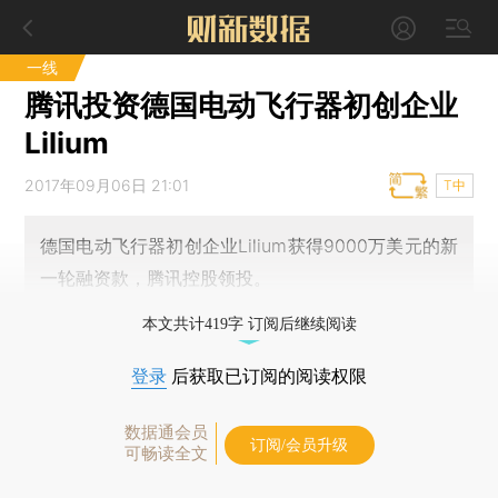
一线
腾讯投资德国电动飞行器初创企业
Lilium
2017年09月06日 21:01
T中
德国电动飞行器初创企业Lilium获得9000万美元的新
一轮融资款，腾讯控股领投。
本文共计419字 订阅后继续阅读
登录
后获取已订阅的阅读权限
数据通会员
订阅/会员升级
可畅读全文