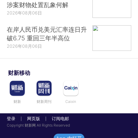
涉案财物处置乱象何解
2026年08月06日
在岸人民币兑美元汇率连日升
破6.75 重回三年半高位
2026年08月06日
财新移动
财新
财新周刊
Caixin
登录
网页版
订阅电邮
|
|
Copyright 财新网 All Rights Reserved