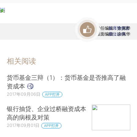
责任编辑：余佩桦
首席赞赏官
版面编辑：余佩华
虚位以待
相关阅读
货币基金三辩（1）：货币基金是否推高了融
资成本
2017年09月06日
APP打开
银行抽贷、企业过桥融资成本
高的病根及对策
2017年09月01日
APP打开