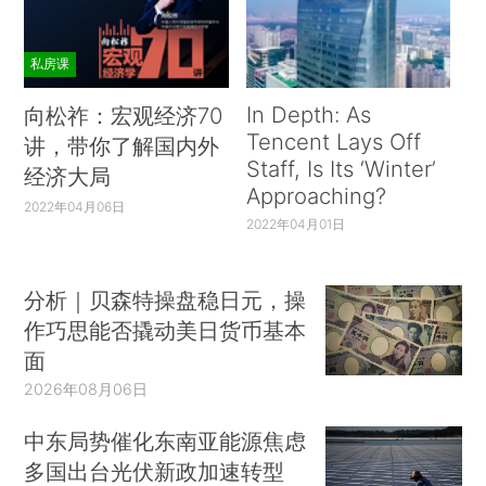
私房课
In Depth: As
向松祚：宏观经济70
Tencent Lays Off
讲，带你了解国内外
Staff, Is Its ‘Winter’
经济大局
Approaching?
2022年04月06日
2022年04月01日
分析｜贝森特操盘稳日元，操
作巧思能否撬动美日货币基本
面
2026年08月06日
中东局势催化东南亚能源焦虑
多国出台光伏新政加速转型