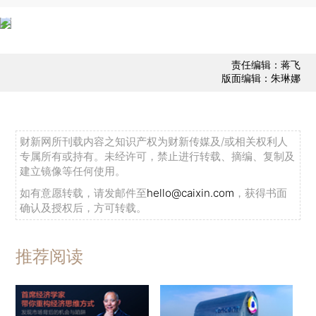
责任编辑：蒋飞
版面编辑：朱琳娜
财新网所刊载内容之知识产权为财新传媒及/或相关权利人
专属所有或持有。未经许可，禁止进行转载、摘编、复制及
建立镜像等任何使用。
如有意愿转载，请发邮件至
hello@caixin.com
，获得书面
确认及授权后，方可转载。
推荐阅读