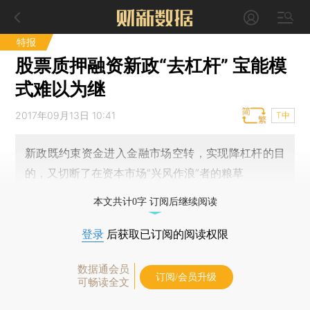
特报
股票质押融资新政“去杠杆” 宝能模
式难以为继
2017年09月13日 10:41
T中
新政既约束资金进入金融市场空转，实现降杠杆的目
的，又切断了在资本市场“兴风作浪”者的粮草
本文共计0字 订阅后继续阅读
登录
后获取已订阅的阅读权限
数据通会员
订阅/会员升级
可畅读全文