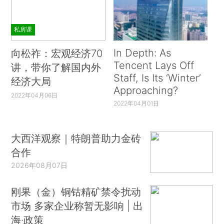
私房课
In Depth: As
向松祚：宏观经济70
Tencent Lays Off
讲，带你了解国内外
Staff, Is Its ‘Winter’
经济大局
Approaching?
2022年04月06日
2022年04月01日
大西洋观察｜特朗普助力金砖
合作
2026年08月07日
刚果（金）铜钴精矿禁令扰动
市场 多家企业称暂无影响 | 出
海·政策