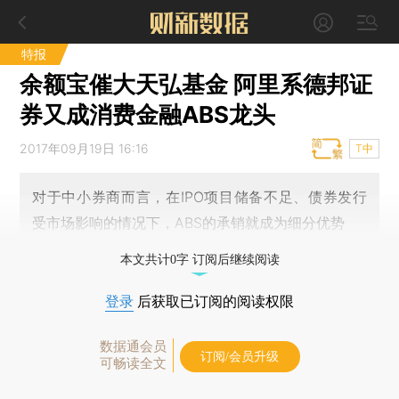
特报
余额宝催大天弘基金 阿里系德邦证
券又成消费金融ABS龙头
2017年09月19日 16:16
T中
对于中小券商而言，在IPO项目储备不足、债券发行
受市场影响的情况下，ABS的承销就成为细分优势
本文共计0字 订阅后继续阅读
登录
后获取已订阅的阅读权限
数据通会员
订阅/会员升级
可畅读全文