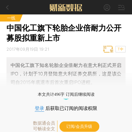
一线
中国化工旗下轮胎企业倍耐力公开
募股拟重新上市
2017年09月19日 19:21
T中
中国化工旗下知名轮胎企业倍耐力在意大利正式开启
IPO，计划于10月登陆意大利证券交易所，这是该公
司自2015年底退市后首次重启IPO进程。
本文共计496字 订阅后继续阅读
登录
后获取已订阅的阅读权限
数据通会员
订阅/会员升级
可畅读全文