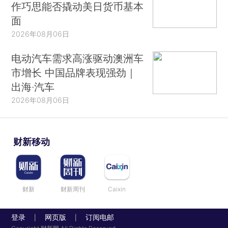
作巧思能否撬动美日货币基本
面
2026年08月06日
电动汽车需求高涨驱动澳洲车
市增长 中国品牌表现强劲｜
出海·汽车
2026年08月06日
财新移动
财新
财新周刊
Caixin
登录
网页版
订阅电邮
|
|