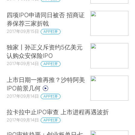
四项IPO申请同日被否 招商证
券保荐三家折戟
2017年09月15日
APP打开
独家丨孙正义斥资约5亿美元
认购众安保险IPO
2017年09月14日
APP打开
上市日期一推再推？沙特阿美
IPO前景几何
2017年09月14日
APP打开
拉卡拉中止IPO审查 上市进程再遇波折
2017年09月14日
APP打开
IPO审核趋严：创业板单日七