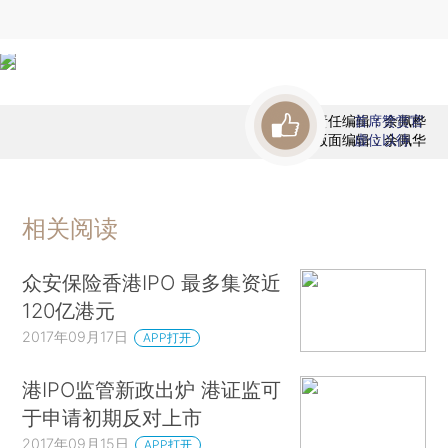
责任编辑：余佩桦
首席赞赏官
版面编辑：余佩华
虚位以待
相关阅读
众安保险香港IPO 最多集资近
120亿港元
2017年09月17日
APP打开
港IPO监管新政出炉 港证监可
于申请初期反对上市
2017年09月15日
APP打开