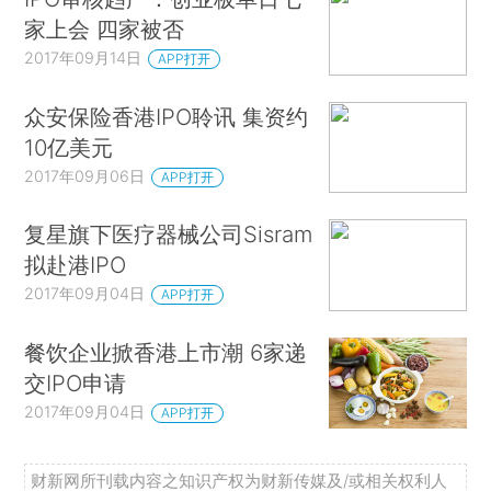
家上会 四家被否
2017年09月14日
APP打开
众安保险香港IPO聆讯 集资约
10亿美元
2017年09月06日
APP打开
复星旗下医疗器械公司Sisram
拟赴港IPO
2017年09月04日
APP打开
餐饮企业掀香港上市潮 6家递
交IPO申请
2017年09月04日
APP打开
财新网所刊载内容之知识产权为财新传媒及/或相关权利人