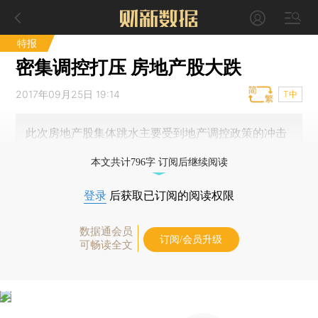
特报
密集调控打压 房地产股大跌
2017年09月25日 19:14
T中
此次房地产股集体跳水主要受到地产调控政策的冲击
本文共计796字 订阅后继续阅读
登录
后获取已订阅的阅读权限
数据通会员
订阅/会员升级
可畅读全文