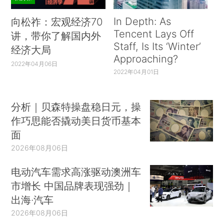
In Depth: As
向松祚：宏观经济70
Tencent Lays Off
讲，带你了解国内外
Staff, Is Its ‘Winter’
经济大局
Approaching?
2022年04月06日
2022年04月01日
分析｜贝森特操盘稳日元，操
作巧思能否撬动美日货币基本
面
2026年08月06日
电动汽车需求高涨驱动澳洲车
市增长 中国品牌表现强劲｜
出海·汽车
2026年08月06日