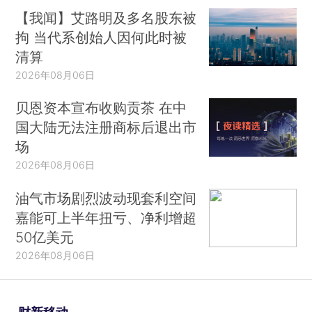
【我闻】艾路明及多名股东被
拘 当代系创始人因何此时被
清算
2026年08月06日
贝恩资本宣布收购贡茶 在中
国大陆无法注册商标后退出市
场
2026年08月06日
油气市场剧烈波动现套利空间
嘉能可上半年扭亏、净利增超
50亿美元
2026年08月06日