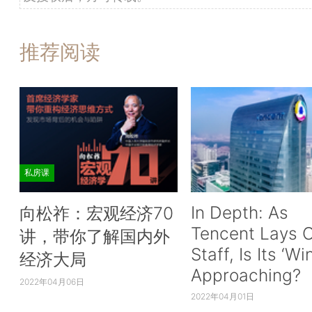
推荐阅读
私房课
In Depth: As
向松祚：宏观经济70
Tencent Lays O
讲，带你了解国内外
Staff, Is Its ‘Wi
经济大局
Approaching?
2022年04月06日
2022年04月01日