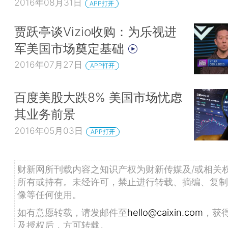
2016年08月31日
APP打开
贾跃亭谈Vizio收购：为乐视进
军美国市场奠定基础
2016年07月27日
APP打开
百度美股大跌8% 美国市场忧虑
其业务前景
2016年05月03日
APP打开
财新网所刊载内容之知识产权为财新传媒及/或相关
所有或持有。未经许可，禁止进行转载、摘编、复制
像等任何使用。
如有意愿转载，请发邮件至
hello@caixin.com
，获
及授权后，方可转载。