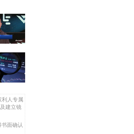
权利人专属
及建立镜
得书面确认