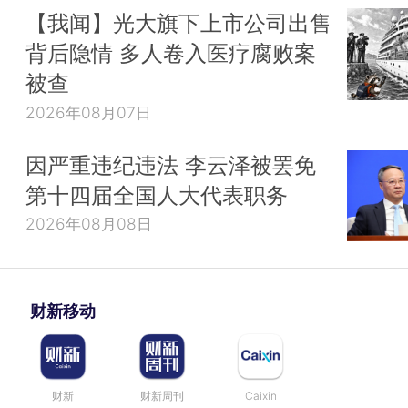
【我闻】光大旗下上市公司出售
背后隐情 多人卷入医疗腐败案
被查
2026年08月07日
因严重违纪违法 李云泽被罢免
第十四届全国人大代表职务
2026年08月08日
财新移动
财新
财新周刊
Caixin