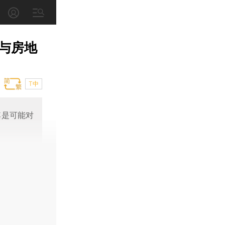
与房地
T中
其是可能对