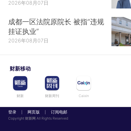
2026年08月07日
成都一区法院原院长 被指“违规
挂证执业”
2026年08月07日
财新移动
财新
财新周刊
Caixin
登录
网页版
订阅电邮
|
|
Copyright 财新网 All Rights Reserved