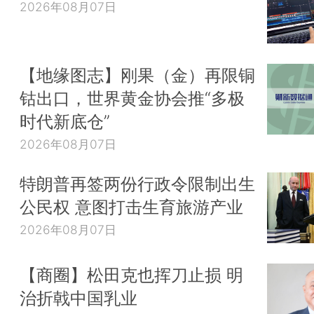
2026年08月07日
【地缘图志】刚果（金）再限铜
钴出口，世界黄金协会推“多极
时代新底仓”
2026年08月07日
特朗普再签两份行政令限制出生
公民权 意图打击生育旅游产业
2026年08月07日
【商圈】松田克也挥刀止损 明
治折戟中国乳业