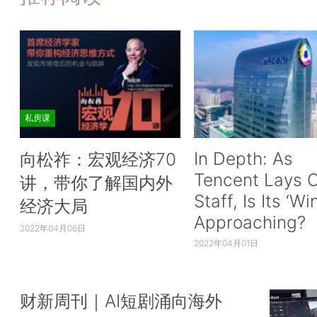
私房课
In Depth: As
向松祚：宏观经济70
Tencent Lays O
讲，带你了解国内外
Staff, Is Its ‘Wi
经济大局
Approaching?
2022年04月06日
2022年04月01日
财新周刊｜AI短剧涌向海外