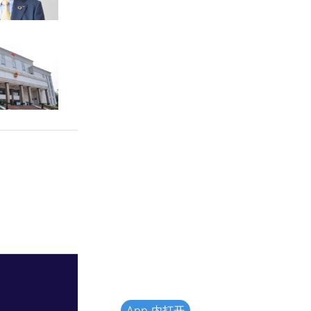
App 内打开