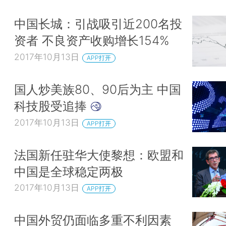
中国长城：引战吸引近200名投
资者 不良资产收购增长154%
2017年10月13日
APP打开
国人炒美族80、90后为主 中国
科技股受追捧
2017年10月13日
APP打开
法国新任驻华大使黎想：欧盟和
中国是全球稳定两极
2017年10月13日
APP打开
中国外贸仍面临多重不利因素