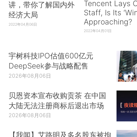
Tencent Lays O
讲，带你了解国内外
Staff, Is Its ‘Wi
经济大局
Approaching?
2022年04月06日
2022年04月01日
宇树科技IPO估值600亿元
DeepSeek参与战略配售
2026年08月06日
贝恩资本宣布收购贡茶 在中国
大陆无法注册商标后退出市场
2026年08月06日
【我闻】艾路明及多名股东被拘