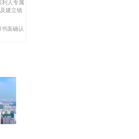
权利人专属
及建立镜
得书面确认