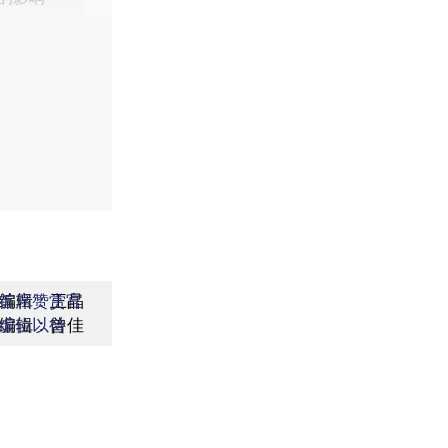
编辑：王晶
首席赞赏官
编辑：曾佳
虚位以待