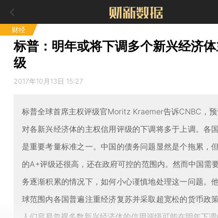
财经
标普：明年或将下调多个新兴经济体
级
2017年10月13日 15:27
标普全球首席主权评级官Moritz Kraemer告诉CNBC，预
对各新兴经济体的主权信用评级的下调将多于上调。各
是重要考量标准之一。中国的债务问题显然是个拖累，
的A+评级还很高，还在政府可控的范围内。然而中国需
务逐渐积累的情况下，如何小心谨慎地处理这一问题。
球范围内各国普遍注重经济复苏并采取超宽松的货币政
人们容易忽视多数新兴经济体的信用评级可能在明年下调