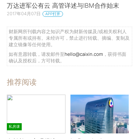
万达进军公有云 高管详述与IBM合作始末
2017年04月07日
APP打开
财新网所刊载内容之知识产权为财新传媒及/或相关权利人
专属所有或持有。未经许可，禁止进行转载、摘编、复制及
建立镜像等任何使用。
如有意愿转载，请发邮件至
hello@caixin.com
，获得书面
确认及授权后，方可转载。
推荐阅读
私房课