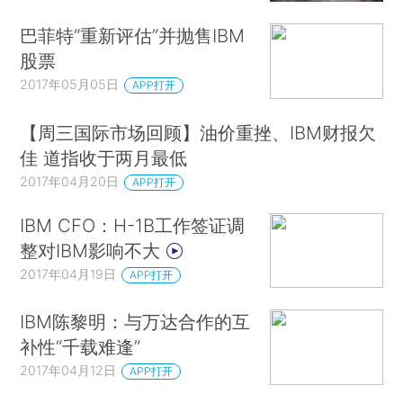
巴菲特“重新评估”并抛售IBM
股票
2017年05月05日
APP打开
【周三国际市场回顾】油价重挫、IBM财报欠
佳 道指收于两月最低
2017年04月20日
APP打开
IBM CFO：H-1B工作签证调
整对IBM影响不大
2017年04月19日
APP打开
IBM陈黎明：与万达合作的互
补性“千载难逢”
2017年04月12日
APP打开