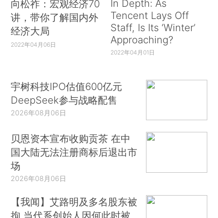
In Depth: As
向松祚：宏观经济70
Tencent Lays Off
讲，带你了解国内外
Staff, Is Its ‘Winter’
经济大局
Approaching?
2022年04月06日
2022年04月01日
宇树科技IPO估值600亿元
DeepSeek参与战略配售
2026年08月06日
贝恩资本宣布收购贡茶 在中
国大陆无法注册商标后退出市
场
2026年08月06日
【我闻】艾路明及多名股东被
拘 当代系创始人因何此时被