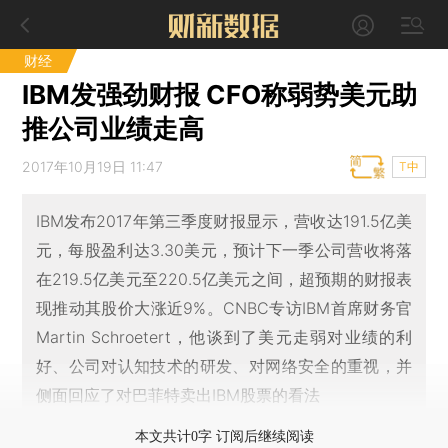
财经
IBM发强劲财报 CFO称弱势美元助
推公司业绩走高
2017年10月19日 11:47
T中
IBM发布2017年第三季度财报显示，营收达191.5亿美
元，每股盈利达3.30美元，预计下一季公司营收将落
在219.5亿美元至220.5亿美元之间，超预期的财报表
现推动其股价大涨近9%。CNBC专访IBM首席财务官
Martin Schroetert，他谈到了美元走弱对业绩的利
好、公司对认知技术的研发、对网络安全的重视，并
侧面回应了对巴菲特卖出IBM股票的看法
本文共计0字 订阅后继续阅读