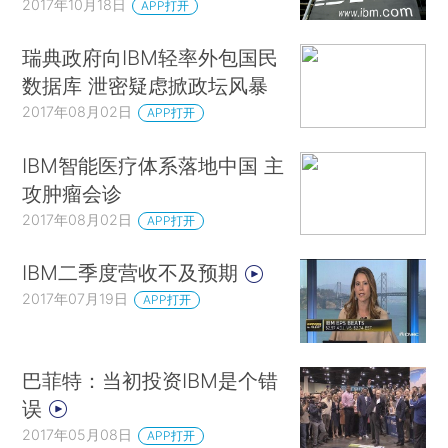
2017年10月18日
APP打开
瑞典政府向IBM轻率外包国民
数据库 泄密疑虑掀政坛风暴
2017年08月02日
APP打开
IBM智能医疗体系落地中国 主
攻肿瘤会诊
2017年08月02日
APP打开
IBM二季度营收不及预期
2017年07月19日
APP打开
巴菲特：当初投资IBM是个错
误
2017年05月08日
APP打开