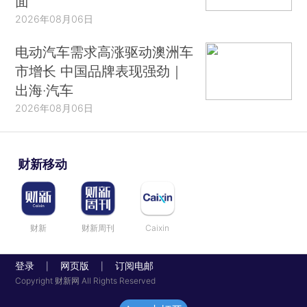
面
2026年08月06日
电动汽车需求高涨驱动澳洲车
市增长 中国品牌表现强劲｜
出海·汽车
2026年08月06日
财新移动
财新
财新周刊
Caixin
登录
网页版
订阅电邮
|
|
Copyright 财新网 All Rights Reserved