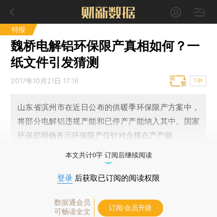
特报
魏桥电解铝环保限产真相如何？一
纸文件引发猜测
2017年10月21日 17:16
T中
山东省滨州市在近日公布的供暖季环保限产方案中，
将部分电解铝违规产能和已停产产能纳入其中。国家
环保部明确表示环保限产仅针对合规在产产能
本文共计0字 订阅后继续阅读
登录
后获取已订阅的阅读权限
数据通会员
订阅/会员升级
可畅读全文