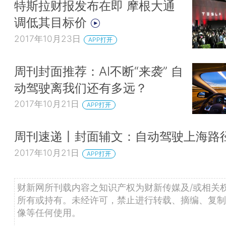
特斯拉财报发布在即 摩根大通
调低其目标价
2017年10月23日
APP打开
周刊封面推荐：AI不断“来袭” 自
动驾驶离我们还有多远？
2017年10月21日
APP打开
周刊速递丨封面辅文：自动驾驶上海路
2017年10月21日
APP打开
财新网所刊载内容之知识产权为财新传媒及/或相关
所有或持有。未经许可，禁止进行转载、摘编、复制
像等任何使用。