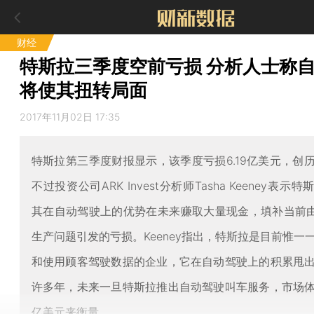
财经
特斯拉三季度空前亏损 分析人士称
将使其扭转局面
2017年11月02日 17:35
特斯拉第三季度财报显示，该季度亏损6.19亿美元，创
不过投资公司ARK Invest分析师Tasha Keeney表示
其在自动驾驶上的优势在未来赚取大量现金，填补当前由Mo
生产问题引发的亏损。Keeney指出，特斯拉是目前惟一
和使用顾客驾驶数据的企业，它在自动驾驶上的积累甩
许多年，未来一旦特斯拉推出自动驾驶叫车服务，市场
亿美元来衡量