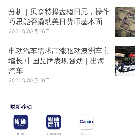
分析｜贝森特操盘稳日元，操作
巧思能否撬动美日货币基本面
2026年08月06日
电动汽车需求高涨驱动澳洲车市
增长 中国品牌表现强劲｜出海·
汽车
2026年08月06日
财新移动
财新
财新周刊
Caixin