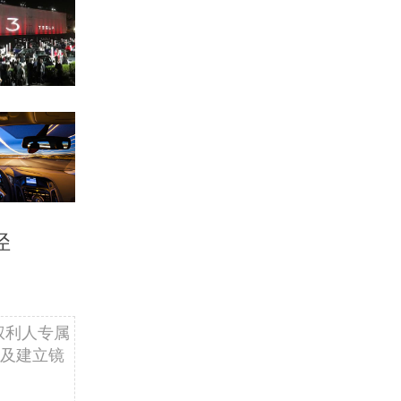
径
权利人专属
及建立镜