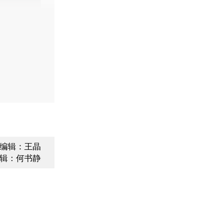
编辑：王晶
辑：何书静