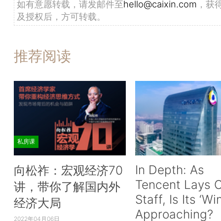
如有意愿转载，请发邮件至
hello@caixin.com
，获
及授权后，方可转载。
推荐阅读
私房课
In Depth: As
向松祚：宏观经济70
Tencent Lays O
讲，带你了解国内外
Staff, Is Its ‘Wi
经济大局
Approaching?
2022年04月06日