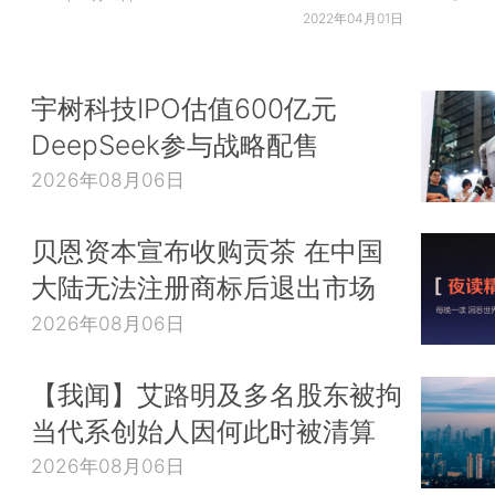
2022年04月01日
宇树科技IPO估值600亿元
DeepSeek参与战略配售
2026年08月06日
贝恩资本宣布收购贡茶 在中国
大陆无法注册商标后退出市场
2026年08月06日
【我闻】艾路明及多名股东被拘
当代系创始人因何此时被清算
2026年08月06日