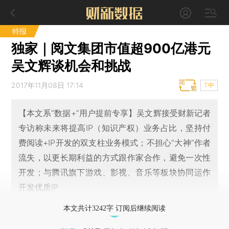
特报
独家｜阅文集团市值超900亿港元
吴文辉谈机会和挑战
2017年11月08日 17:14
T中
【本文系“数据+”用户提前专享】吴文辉接受财新记者
专访称未来将提高IP（知识产权）业务占比，坚持付
费阅读+IP开发的双支柱业务模式；不担心“大神”作者
流失，以更长期利益的方式跟作家合作，避免一次性
开发；与腾讯旗下游戏、影视、音乐等板块协同运作
开发优质IP
本文共计3242字 订阅后继续阅读