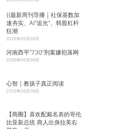
{{最新周刊导播｜社保基数加
速夯实、AI“追光”、韩股杠杆
狂潮
2026年08月09日
河南西平“7.30”刑案嫌犯落网
2026年08月09日
心智｜教孩子真正阅读
2026年08月09日
【商圈】喜欢配戴名表的哥伦
比亚新总统 商人出身拉美右