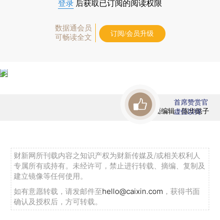
登录
后获取已订阅的阅读权限
数据通会员
订阅/会员升级
可畅读全文
首席赞赏官
版面编辑：陈华懿子
虚位以待
财新网所刊载内容之知识产权为财新传媒及/或相关权利人
专属所有或持有。未经许可，禁止进行转载、摘编、复制及
建立镜像等任何使用。
如有意愿转载，请发邮件至
hello@caixin.com
，获得书面
确认及授权后，方可转载。