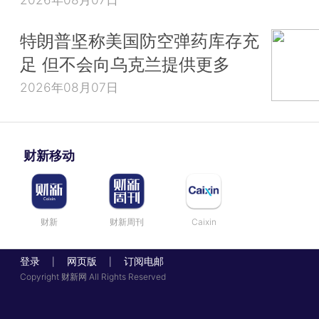
特朗普坚称美国防空弹药库存充
足 但不会向乌克兰提供更多
2026年08月07日
财新移动
财新
财新周刊
Caixin
登录
网页版
订阅电邮
|
|
Copyright 财新网 All Rights Reserved