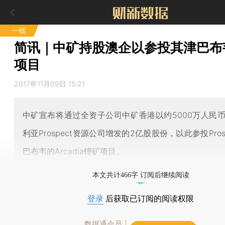
一线
简讯｜中矿持股澳企以参投其津巴布
项目
2017年11月09日 15:21
中矿宣布将通过全资子公司中矿香港以约5000万人民
利亚Prospect资源公司增发的2亿股股份，以此参投Pros
巴布韦的Arcadia锂矿项目。
本文共计466字 订阅后继续阅读
登录
后获取已订阅的阅读权限
数据通会员