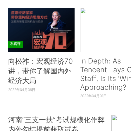
私房课
In Depth: As
向松祚：宏观经济70
Tencent Lays O
讲，带你了解国内外
Staff, Is Its ‘Wi
经济大局
Approaching?
2022年04月06日
2022年04月01日
河南“三支一扶”考试规模化作弊
内外勾结提前获取试卷