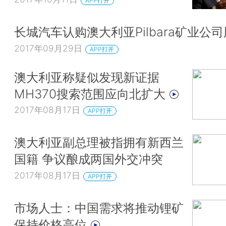
APP打开
长城汽车认购澳大利亚Pilbara矿业公
2017年09月29日
APP打开
澳大利亚称疑似发现新证据
MH370搜索范围应向北扩大
2017年08月17日
APP打开
澳大利亚副总理被指拥有新西兰
国籍 争议酿成两国外交冲突
2017年08月17日
APP打开
市场人士：中国需求将推动锂矿
保持价格高位