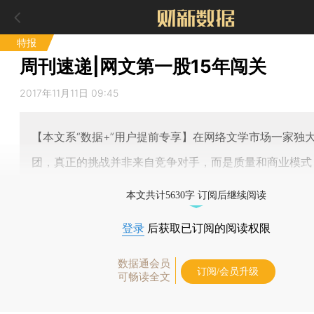
特报
周刊速递|网文第一股15年闯关
2017年11月11日 09:45
【本文系“数据+”用户提前专享】在网络文学市场一家独
团，真正的挑战并非来自竞争对手，而是质量和商业模式
本文共计5630字 订阅后继续阅读
登录
后获取已订阅的阅读权限
数据通会员
订阅/会员升级
可畅读全文