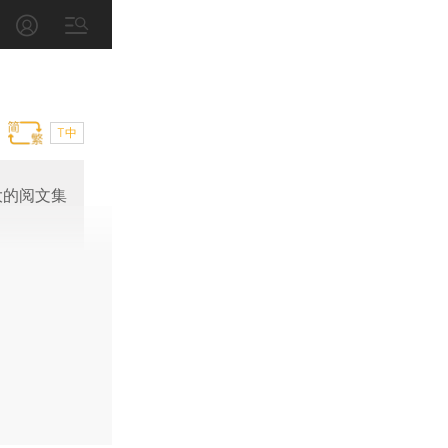
T中
大的阅文集