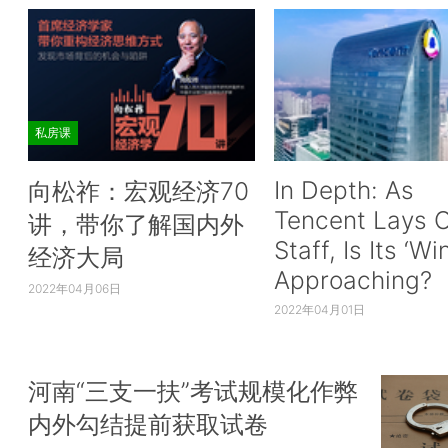
私房课
In Depth: As
向松祚：宏观经济70
Tencent Lays O
讲，带你了解国内外
Staff, Is Its ‘Wi
经济大局
Approaching?
2022年04月06日
2022年04月01日
河南“三支一扶”考试规模化作弊
内外勾结提前获取试卷