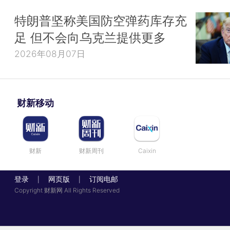
特朗普坚称美国防空弹药库存充
足 但不会向乌克兰提供更多
2026年08月07日
财新移动
财新
财新周刊
Caixin
登录
网页版
订阅电邮
|
|
Copyright 财新网 All Rights Reserved