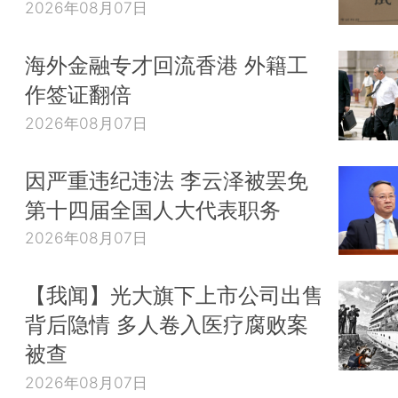
2026年08月07日
海外金融专才回流香港 外籍工
作签证翻倍
2026年08月07日
因严重违纪违法 李云泽被罢免
第十四届全国人大代表职务
2026年08月07日
【我闻】光大旗下上市公司出售
背后隐情 多人卷入医疗腐败案
被查
2026年08月07日