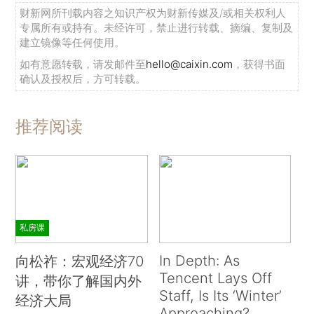
财新网所刊载内容之知识产权为财新传媒及/或相关权利人
专属所有或持有。未经许可，禁止进行转载、摘编、复制及
建立镜像等任何使用。
如有意愿转载，请发邮件至
hello@caixin.com
，获得书面
确认及授权后，方可转载。
推荐阅读
私房课
In Depth: As
向松祚：宏观经济70
Tencent Lays Off
讲，带你了解国内外
Staff, Is Its ‘Winter’
经济大局
Approaching?