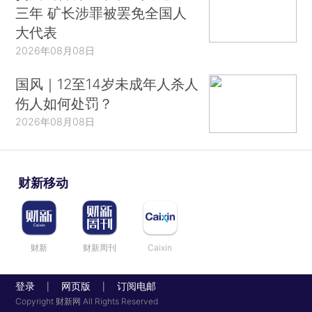
三年 矿长涉罪被罢免全国人
大代表
2026年08月08日
国风｜12至14岁未成年人杀人
伤人如何处罚？
2026年08月08日
财新移动
财新
财新周刊
Caixin
登录
网页版
订阅电邮
|
|
Copyright 财新网 All Rights Reserved