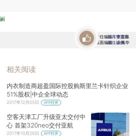
责任编辑：李嘉栋
首席赞赏官
版面编辑：余佩华
虚位以待
相关阅读
内衣制造商超盈国际控股购斯里兰卡针织企业
51%股权|中企全球动态
2017年12月05日
APP打开
空客天津工厂升级亚太交付中
心 首架320neo交付亚航
2017年10月26日
APP打开