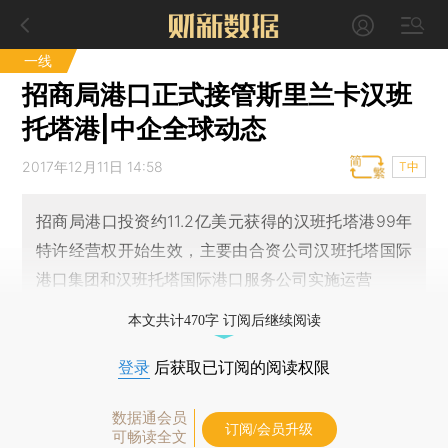
一线
招商局港口正式接管斯里兰卡汉班
托塔港|中企全球动态
2017年12月11日 14:58
T中
招商局港口投资约11.2亿美元获得的汉班托塔港99年
特许经营权开始生效，主要由合资公司汉班托塔国际
港口集团和汉班托塔国际港口服务公司实施运营
本文共计470字 订阅后继续阅读
登录
后获取已订阅的阅读权限
数据通会员
订阅/会员升级
可畅读全文