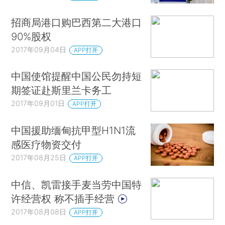
招商局港口购巴西第二大港口
90%股权
2017年09月04日
APP打开
中国使馆提醒中国公民勿持短
期签证赴斯里兰卡务工
2017年09月01日
APP打开
中国援助缅甸抗甲型H1N1流
感医疗物资交付
2017年08月25日
APP打开
中信、凯雷接手麦当劳中国特
许经营权 称不插手经营
2017年08月08日
APP打开