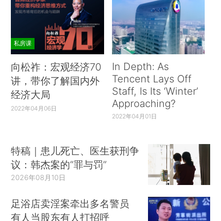
私房课
In Depth: As
向松祚：宏观经济70
Tencent Lays Off
讲，带你了解国内外
Staff, Is Its ‘Winter’
经济大局
Approaching?
2022年04月06日
2022年04月01日
特稿｜患儿死亡、医生获刑争
议：韩杰案的“罪与罚”
2026年08月10日
足浴店卖淫案牵出多名警员
有人当股东有人打招呼