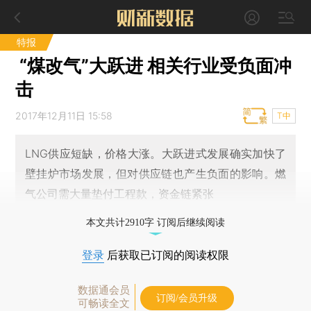
特报
“煤改气”大跃进 相关行业受负面冲
击
2017年12月11日 15:58
T中
LNG供应短缺，价格大涨。大跃进式发展确实加快了
壁挂炉市场发展，但对供应链也产生负面的影响。燃
气公司需大量垫付工程款，资金链紧张
本文共计2910字 订阅后继续阅读
登录
后获取已订阅的阅读权限
数据通会员
订阅/会员升级
可畅读全文