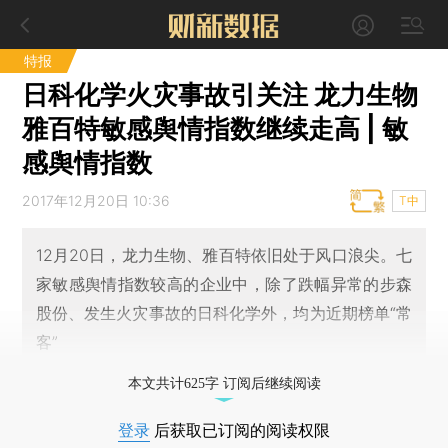
特报
日科化学火灾事故引关注 龙力生物
雅百特敏感舆情指数继续走高 | 敏
感舆情指数
2017年12月20日 10:36
T中
12月20日，龙力生物、雅百特依旧处于风口浪尖。七
家敏感舆情指数较高的企业中，除了跌幅异常的步森
股份、发生火灾事故的日科化学外，均为近期榜单“常
客”
本文共计625字 订阅后继续阅读
登录
后获取已订阅的阅读权限