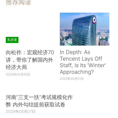
推荐阅读
私房课
In Depth: As
向松祚：宏观经济70
Tencent Lays Off
讲，带你了解国内外
Staff, Is Its ‘Winter’
经济大局
Approaching?
2022年04月06日
2022年04月01日
河南“三支一扶”考试规模化作
弊 内外勾结提前获取试卷
2026年08月07日