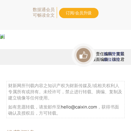
数据通会员
订阅/会员升级
可畅读全文
责任编辑：黄晨
首席赞赏官
版面编辑：张立君
虚位以待
财新网所刊载内容之知识产权为财新传媒及/或相关权利人
专属所有或持有。未经许可，禁止进行转载、摘编、复制及
建立镜像等任何使用。
如有意愿转载，请发邮件至
hello@caixin.com
，获得书面
确认及授权后，方可转载。