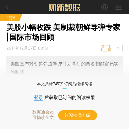
特报
美股小幅收跌 美制裁朝鲜导弹专家
|国际市场回顾
2017年12月27日 08:51
T中
美国宣布对朝鲜弹道导弹计划幕后的两名朝鲜官员实
施制裁
本文共计745字 订阅后继续阅读
登录
后获取已订阅的阅读权限
数据通会员
订阅/会员升级
可畅读全文