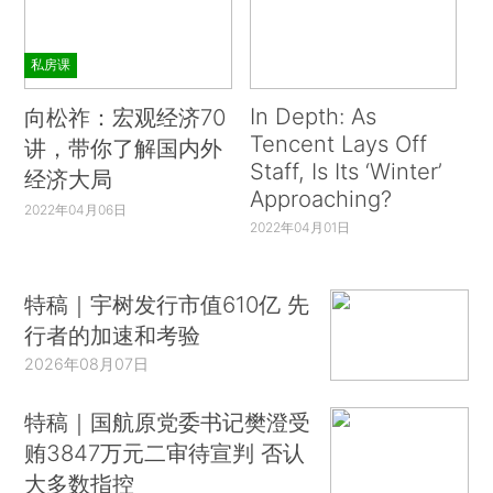
私房课
In Depth: As
向松祚：宏观经济70
Tencent Lays Off
讲，带你了解国内外
Staff, Is Its ‘Winter’
经济大局
Approaching?
2022年04月06日
2022年04月01日
特稿｜宇树发行市值610亿 先
行者的加速和考验
2026年08月07日
特稿｜国航原党委书记樊澄受
贿3847万元二审待宣判 否认
大多数指控