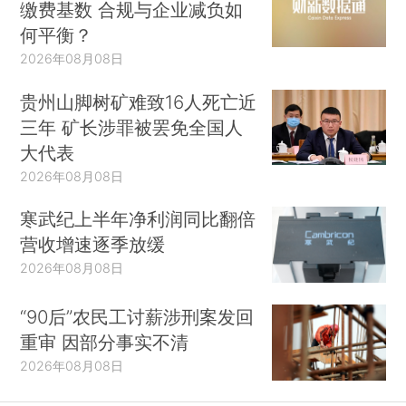
缴费基数 合规与企业减负如
何平衡？
2026年08月08日
贵州山脚树矿难致16人死亡近
三年 矿长涉罪被罢免全国人
大代表
2026年08月08日
寒武纪上半年净利润同比翻倍
营收增速逐季放缓
2026年08月08日
“90后”农民工讨薪涉刑案发回
重审 因部分事实不清
2026年08月08日