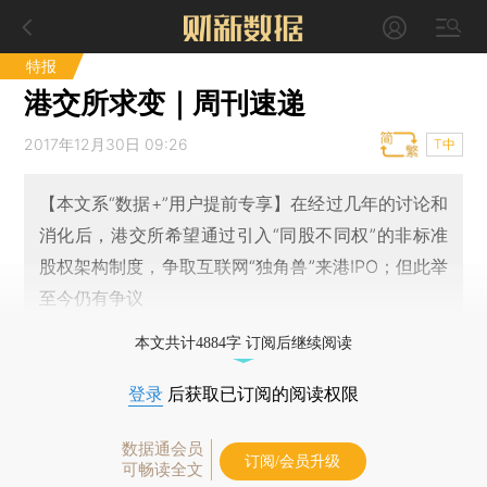
特报
港交所求变｜周刊速递
2017年12月30日 09:26
T中
【本文系“数据+”用户提前专享】在经过几年的讨论和
消化后，港交所希望通过引入“同股不同权”的非标准
股权架构制度，争取互联网“独角兽”来港IPO；但此举
至今仍有争议
本文共计4884字 订阅后继续阅读
登录
后获取已订阅的阅读权限
数据通会员
订阅/会员升级
可畅读全文