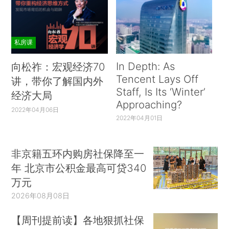
私房课
In Depth: As
向松祚：宏观经济70
Tencent Lays Off
讲，带你了解国内外
Staff, Is Its ‘Winter’
经济大局
Approaching?
2022年04月06日
2022年04月01日
非京籍五环内购房社保降至一
年 北京市公积金最高可贷340
万元
2026年08月08日
【周刊提前读】各地狠抓社保