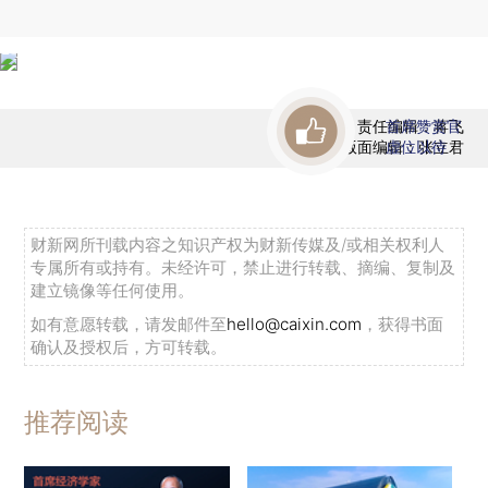
责任编辑：蒋飞
首席赞赏官
版面编辑：张立君
虚位以待
财新网所刊载内容之知识产权为财新传媒及/或相关权利人
专属所有或持有。未经许可，禁止进行转载、摘编、复制及
建立镜像等任何使用。
如有意愿转载，请发邮件至
hello@caixin.com
，获得书面
确认及授权后，方可转载。
推荐阅读