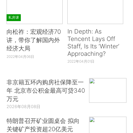
私房课
In Depth: As
向松祚：宏观经济70
Tencent Lays Off
讲，带你了解国内外
Staff, Is Its ‘Winter’
经济大局
Approaching?
2022年04月06日
2022年04月01日
非京籍五环内购房社保降至一
年 北京市公积金最高可贷340
万元
2026年08月08日
特朗普召开矿业圆桌会 拟向
关键矿产投资超20亿美元