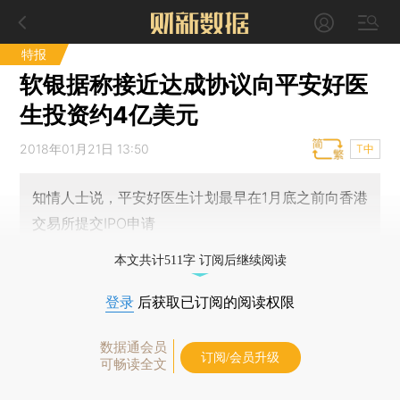
特报
软银据称接近达成协议向平安好医
生投资约4亿美元
2018年01月21日 13:50
T中
知情人士说，平安好医生计划最早在1月底之前向香港
交易所提交IPO申请
本文共计511字 订阅后继续阅读
登录
后获取已订阅的阅读权限
数据通会员
订阅/会员升级
可畅读全文