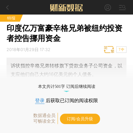
特报
印度亿万富豪辛格兄弟被纽约投资
者控告挪用资金
2018年01月29日 17:32
T中
诉状指控辛格兄弟转移旗下贷款业务子公司资金，以
支应他们自己大约16亿美元的个人债务。
本文共计501字 订阅后继续阅读
登录
后获取已订阅的阅读权限
数据通会员
订阅/会员升级
可畅读全文