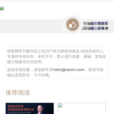
责任编辑：田铁军
首席赞赏官
版面编辑：朱琳娜
虚位以待
财新网所刊载内容之知识产权为财新传媒及/或相关权利人
专属所有或持有。未经许可，禁止进行转载、摘编、复制及
建立镜像等任何使用。
如有意愿转载，请发邮件至
hello@caixin.com
，获得书面
确认及授权后，方可转载。
推荐阅读