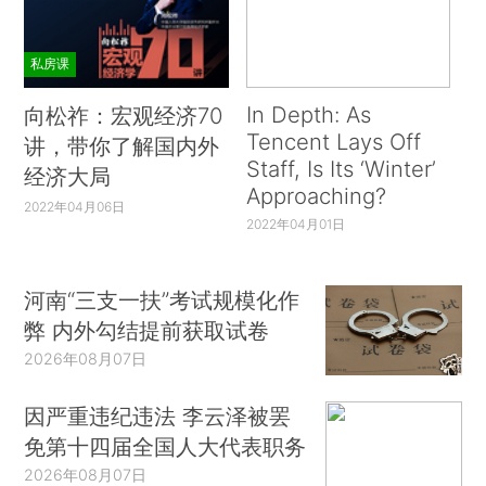
私房课
In Depth: As
向松祚：宏观经济70
Tencent Lays Off
讲，带你了解国内外
Staff, Is Its ‘Winter’
经济大局
Approaching?
2022年04月06日
2022年04月01日
河南“三支一扶”考试规模化作
弊 内外勾结提前获取试卷
2026年08月07日
因严重违纪违法 李云泽被罢
免第十四届全国人大代表职务
2026年08月07日