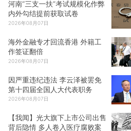
河南“三支一扶”考试规模化作弊
内外勾结提前获取试卷
2026年08月07日
海外金融专才回流香港 外籍工
作签证翻倍
2026年08月07日
因严重违纪违法 李云泽被罢免
第十四届全国人大代表职务
2026年08月07日
【我闻】光大旗下上市公司出售
背后隐情 多人卷入医疗腐败案