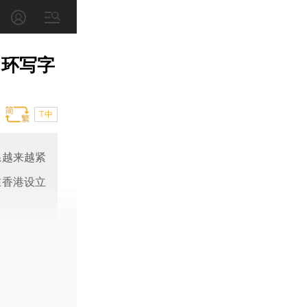
中环写字
T中
系越来越紧
在香港设立