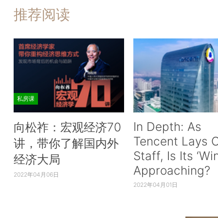
推荐阅读
私房课
In Depth: As
向松祚：宏观经济70
Tencent Lays O
讲，带你了解国内外
Staff, Is Its ‘Wi
经济大局
Approaching?
2022年04月06日
2022年04月01日