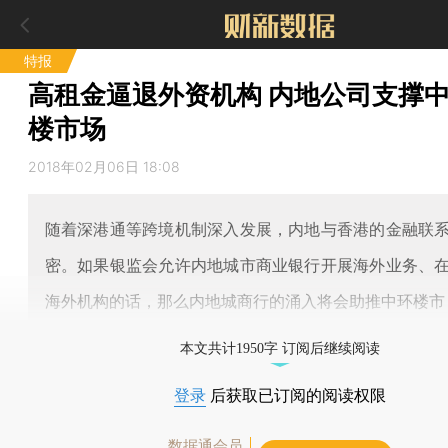
特报
高租金逼退外资机构 内地公司支撑
楼市场
2018年02月06日 18:08
随着深港通等跨境机制深入发展，内地与香港的金融联
密。如果银监会允许内地城市商业银行开展海外业务、
海外机构的话，那么内地城商行的涌入将会助推中环楼市
本文共计1950字 订阅后继续阅读
登录
后获取已订阅的阅读权限
数据通会员