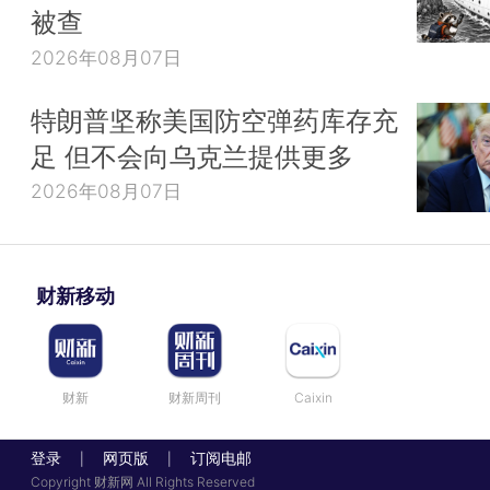
被查
2026年08月07日
特朗普坚称美国防空弹药库存充
足 但不会向乌克兰提供更多
2026年08月07日
财新移动
财新
财新周刊
Caixin
登录
网页版
订阅电邮
|
|
Copyright 财新网 All Rights Reserved