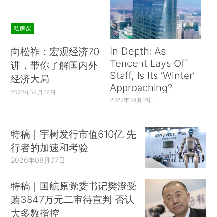
私房课
In Depth: As
向松祚：宏观经济70
Tencent Lays Off
讲，带你了解国内外
Staff, Is Its ‘Winter’
经济大局
Approaching?
2022年04月06日
2022年04月01日
特稿｜宇树发行市值610亿 先
行者的加速和考验
2026年08月07日
特稿｜国航原党委书记樊澄受
贿3847万元二审待宣判 否认
大多数指控