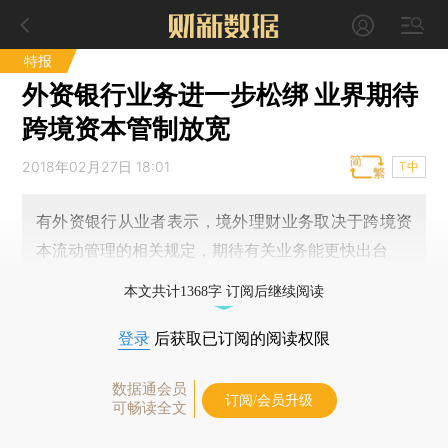
特报
外资银行业务进一步松绑 业界期待
跨境资本管制放宽
2018年02月27日 18:01
T中
有外资银行从业者表示，境外理财业务取决于跨境资
本流动管理的相关规定，期待有关业务能更快出台
本文共计1368字 订阅后继续阅读
登录
后获取已订阅的阅读权限
数据通会员
订阅/会员升级
可畅读全文