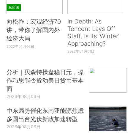
私房课
In Depth: As
向松祚：宏观经济70
Tencent Lays Off
讲，带你了解国内外
Staff, Is Its ‘Winter’
经济大局
Approaching?
2022年04月06日
2022年04月01日
分析｜贝森特操盘稳日元，操
作巧思能否撬动美日货币基本
面
2026年08月06日
中东局势催化东南亚能源焦虑
多国出台光伏新政加速转型
2026年08月06日