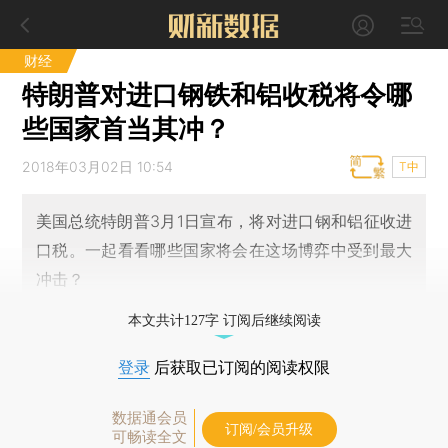
财经
特朗普对进口钢铁和铝收税将令哪
些国家首当其冲？
2018年03月02日 10:54
T中
美国总统特朗普3月1日宣布，将对进口钢和铝征收进
口税。一起看看哪些国家将会在这场博弈中受到最大
冲击？
本文共计127字 订阅后继续阅读
登录
后获取已订阅的阅读权限
数据通会员
订阅/会员升级
可畅读全文