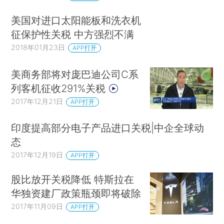
美国对进口太阳能板和洗衣机
征保护性关税 中方强烈不满
2018年01月23日
APP打开
美商务部将对庞巴迪公司C系
列客机征收291%关税
2017年12月21日
APP打开
印度提高部分电子产品进口关税|中企全球动
态
2017年12月19日
APP打开
股比放开关税降低 特斯拉在
华独资建厂政策瓶颈即将破除
2017年11月09日
APP打开