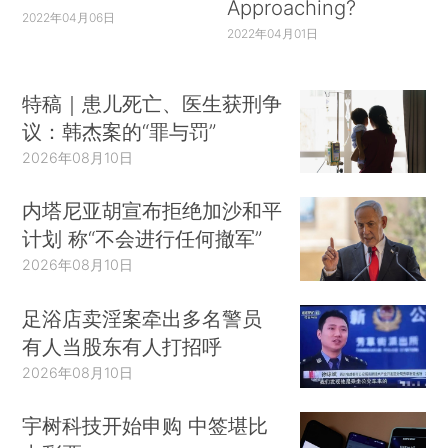
Approaching?
2022年04月06日
2022年04月01日
特稿｜患儿死亡、医生获刑争
议：韩杰案的“罪与罚”
2026年08月10日
内塔尼亚胡宣布拒绝加沙和平
计划 称“不会进行任何撤军”
2026年08月10日
足浴店卖淫案牵出多名警员
有人当股东有人打招呼
2026年08月10日
宇树科技开始申购 中签堪比