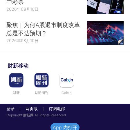
中彩票
2026年08月10日
聚焦｜为何A股退市制度改革
总是不达预期？
2026年08月10日
财新移动
财新
财新周刊
Caixin
登录
网页版
订阅电邮
|
|
Copyright 财新网 All Rights Reserved
App 内打开