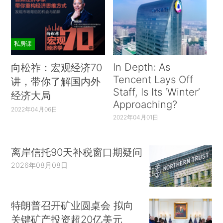
私房课
In Depth: As
向松祚：宏观经济70
Tencent Lays Off
讲，带你了解国内外
Staff, Is Its ‘Winter’
经济大局
Approaching?
2022年04月06日
2022年04月01日
离岸信托90天补税窗口期疑问
2026年08月08日
特朗普召开矿业圆桌会 拟向
关键矿产投资超20亿美元