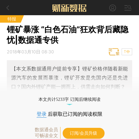
特报
锂矿暴涨 “白色石油”狂欢背后藏隐
忧|数据通专供
2018年03月10日 08:30
T中
【本文系数据通用户提前专享】锂矿价格伴随着新能
源汽车的发展而暴涨，锂矿开发是先国内还是先进
口？国内外锂矿产能一拥而上，供需走向如何判断？
本文共计5233字 订阅后继续阅读
登录
后获取已订阅的阅读权限
数据通会员
订阅/会员升级
可畅读全文