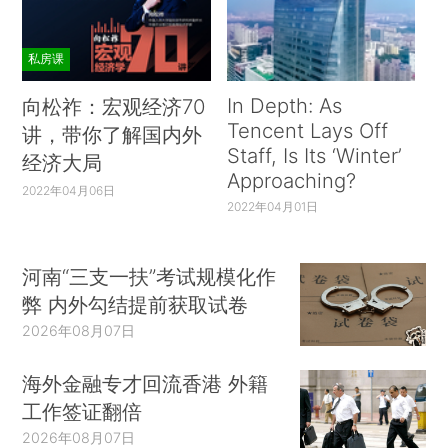
私房课
In Depth: As
向松祚：宏观经济70
Tencent Lays Off
讲，带你了解国内外
Staff, Is Its ‘Winter’
经济大局
Approaching?
2022年04月06日
2022年04月01日
河南“三支一扶”考试规模化作
弊 内外勾结提前获取试卷
2026年08月07日
海外金融专才回流香港 外籍
工作签证翻倍
2026年08月07日