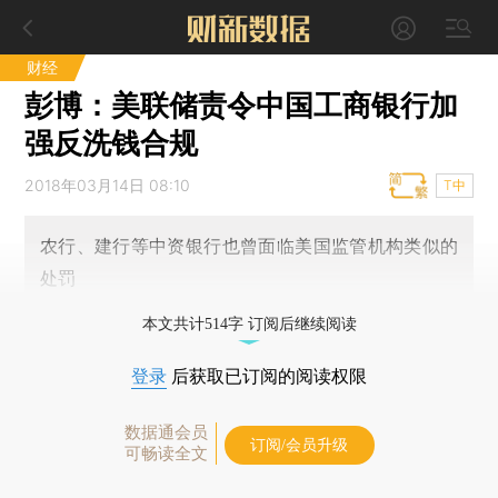
财经
彭博：美联储责令中国工商银行加
强反洗钱合规
2018年03月14日 08:10
T中
农行、建行等中资银行也曾面临美国监管机构类似的
处罚
本文共计514字 订阅后继续阅读
登录
后获取已订阅的阅读权限
数据通会员
订阅/会员升级
可畅读全文