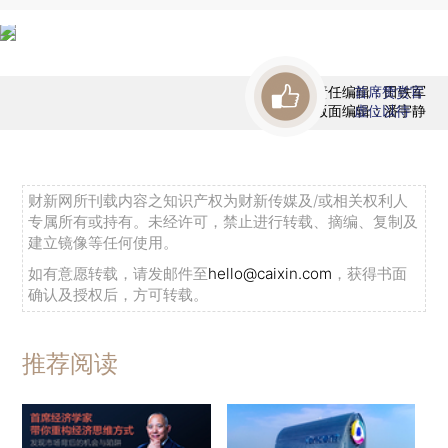
责任编辑：田铁军
首席赞赏官
版面编辑：潘宇静
虚位以待
财新网所刊载内容之知识产权为财新传媒及/或相关权利人
专属所有或持有。未经许可，禁止进行转载、摘编、复制及
建立镜像等任何使用。
如有意愿转载，请发邮件至
hello@caixin.com
，获得书面
确认及授权后，方可转载。
推荐阅读