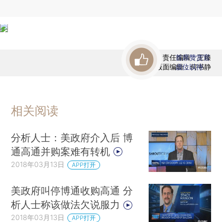
责任编辑：王臻
首席赞赏官
版面编辑：何书静
虚位以待
相关阅读
分析人士：美政府介入后 博
通高通并购案难有转机
2018年03月13日
APP打开
美政府叫停博通收购高通 分
析人士称该做法欠说服力
2018年03月13日
APP打开