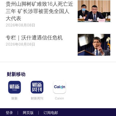
贵州山脚树矿难致16人死亡近
三年 矿长涉罪被罢免全国人
大代表
2026年08月08日
专栏｜沃什遭遇信任危机
2026年08月08日
财新移动
财新
财新周刊
Caixin
登录
网页版
订阅电邮
|
|