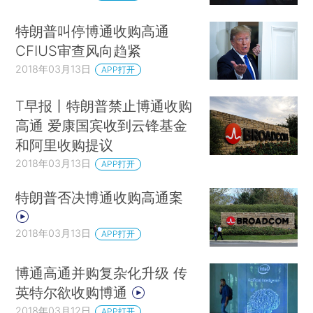
特朗普叫停博通收购高通
CFIUS审查风向趋紧
2018年03月13日
APP打开
T早报丨特朗普禁止博通收购
高通 爱康国宾收到云锋基金
和阿里收购提议
2018年03月13日
APP打开
特朗普否决博通收购高通案
2018年03月13日
APP打开
博通高通并购复杂化升级 传
英特尔欲收购博通
2018年03月12日
APP打开