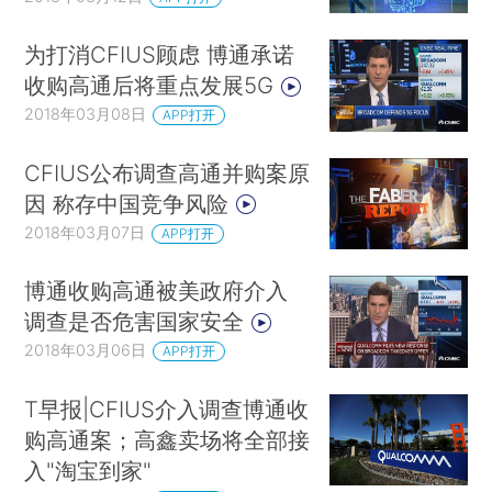
为打消CFIUS顾虑 博通承诺
收购高通后将重点发展5G
2018年03月08日
APP打开
CFIUS公布调查高通并购案原
因 称存中国竞争风险
2018年03月07日
APP打开
博通收购高通被美政府介入
调查是否危害国家安全
2018年03月06日
APP打开
T早报|CFIUS介入调查博通收
购高通案；高鑫卖场将全部接
入"淘宝到家"