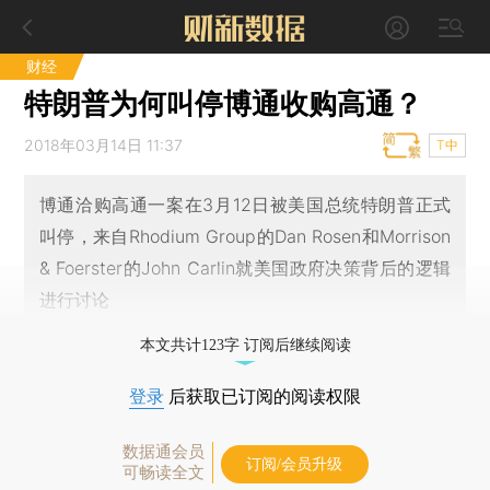
财经
特朗普为何叫停博通收购高通？
2018年03月14日 11:37
T中
博通洽购高通一案在3月12日被美国总统特朗普正式
叫停，来自Rhodium Group的Dan Rosen和Morrison
& Foerster的John Carlin就美国政府决策背后的逻辑
进行讨论
本文共计123字 订阅后继续阅读
登录
后获取已订阅的阅读权限
数据通会员
订阅/会员升级
可畅读全文