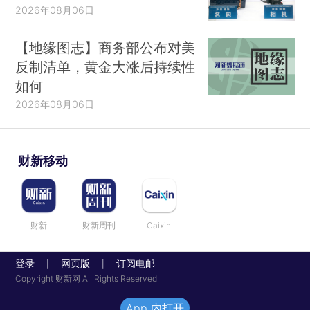
2026年08月06日
【地缘图志】商务部公布对美
反制清单，黄金大涨后持续性
如何
2026年08月06日
财新移动
财新
财新周刊
Caixin
登录
网页版
订阅电邮
|
|
Copyright 财新网 All Rights Reserved
App 内打开