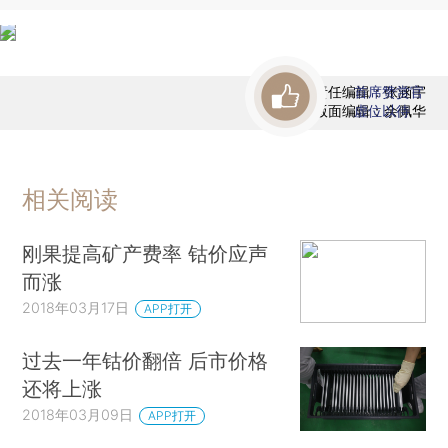
责任编辑：张涵宇
首席赞赏官
版面编辑：余佩华
虚位以待
相关阅读
刚果提高矿产费率 钴价应声
而涨
2018年03月17日
APP打开
过去一年钴价翻倍 后市价格
还将上涨
2018年03月09日
APP打开