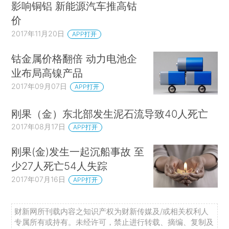
影响铜铝 新能源汽车推高钴
价
2017年11月20日
APP打开
钴金属价格翻倍 动力电池企
业布局高镍产品
2017年09月07日
APP打开
刚果（金）东北部发生泥石流导致40人死亡
2017年08月17日
APP打开
刚果(金)发生一起沉船事故 至
少27人死亡54人失踪
2017年07月16日
APP打开
财新网所刊载内容之知识产权为财新传媒及/或相关权利人
专属所有或持有。未经许可，禁止进行转载、摘编、复制及