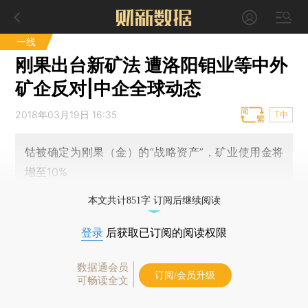
一线
刚果出台新矿法 遭洛阳钼业等中外
矿企反对|中企全球动态
2018年03月19日 16:35
T中
钴被确定为刚果（金）的“战略资产”，矿业使用金将
增至10%
本文共计851字 订阅后继续阅读
登录
后获取已订阅的阅读权限
数据通会员
订阅/会员升级
可畅读全文