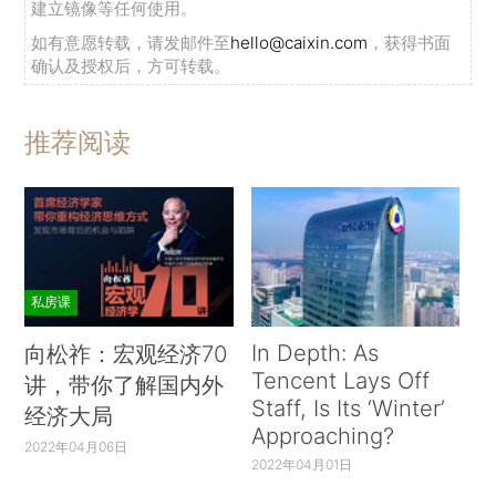
建立镜像等任何使用。
如有意愿转载，请发邮件至
hello@caixin.com
，获得书面
确认及授权后，方可转载。
推荐阅读
私房课
In Depth: As
向松祚：宏观经济70
Tencent Lays Off
讲，带你了解国内外
Staff, Is Its ‘Winter’
经济大局
Approaching?
2022年04月06日
2022年04月01日