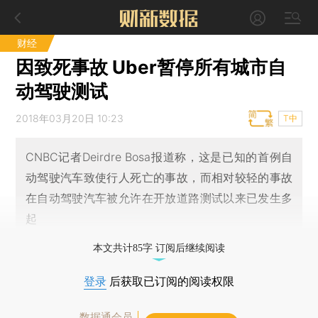
财经
因致死事故 Uber暂停所有城市自
动驾驶测试
2018年03月20日 10:23
T中
CNBC记者Deirdre Bosa报道称，这是已知的首例自
动驾驶汽车致使行人死亡的事故，而相对较轻的事故
在自动驾驶汽车被允许在开放道路测试以来已发生多
起
本文共计85字 订阅后继续阅读
登录
后获取已订阅的阅读权限
数据通会员