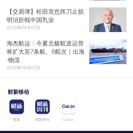
【交易簿】松田克也挥刀止损
明治折戟中国乳业
2026年08月07日
海杰航运：今夏北极航道运营
将扩大至7条船、8航次｜出海
·物流
2026年08月07日
财新移动
财新
财新周刊
Caixin