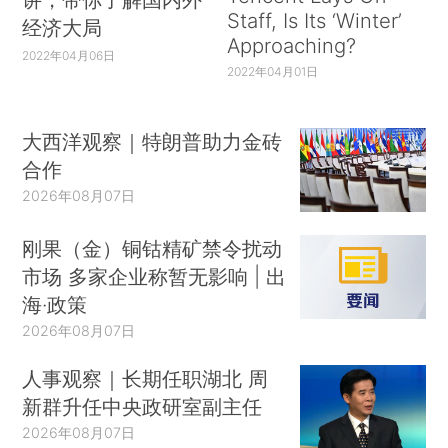
Staff, Is Its ‘Winter’
经济大局
Approaching?
2022年04月06日
2022年04月01日
大西洋观察｜特朗普助力金砖
合作
2026年08月07日
刚果（金）铜钴精矿禁令扰动
市场 多家企业称暂无影响 | 出
海·政策
2026年08月07日
人事观察｜长期任职湖北 周
新群升任中央政研室副主任
2026年08月07日