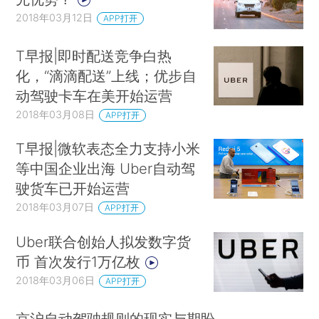
2018年03月12日
APP打开
T早报|即时配送竞争白热
化，“滴滴配送”上线；优步自
动驾驶卡车在美开始运营
2018年03月08日
APP打开
T早报|微软表态全力支持小米
等中国企业出海 Uber自动驾
驶货车已开始运营
2018年03月07日
APP打开
Uber联合创始人拟发数字货
币 首次发行1万亿枚
2018年03月06日
APP打开
京沪自动驾驶规则的现实与期盼