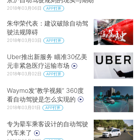
2018年03月06日
APP打开
朱华荣代表：建议破除自动驾
驶法规障碍
2018年03月03日
APP打开
Uber推出新服务 瞄准30亿美
元非紧急医疗运输市场
2018年03月02日
APP打开
Waymo发“教学视频” 360度
看自动驾驶是怎么实现的
2018年03月01日
APP打开
专为晕车乘客设计的自动驾驶
汽车来了