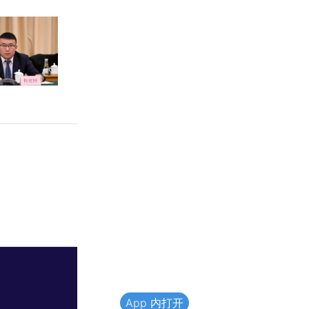
App 内打开