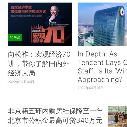
私房课
In Depth: As
向松祚：宏观经济70
Tencent Lays O
讲，带你了解国内外
Staff, Is Its ‘Wi
经济大局
Approaching?
2022年04月06日
2022年04月01日
非京籍五环内购房社保降至一年
北京市公积金最高可贷340万元