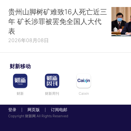
贵州山脚树矿难致16人死亡近三
年 矿长涉罪被罢免全国人大代
表
2026年08月08日
财新移动
财新
财新周刊
Caixin
登录
网页版
订阅电邮
|
|
Copyright 财新网 All Rights Reserved