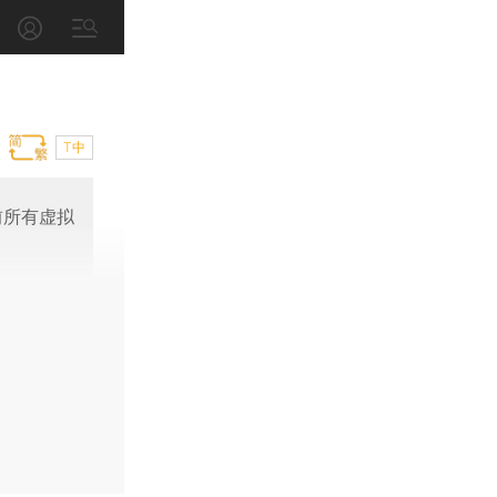
T中
前所有虚拟