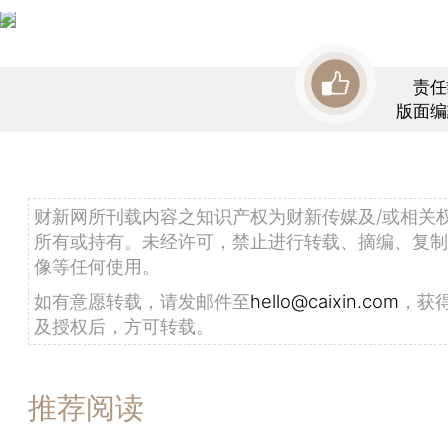
责任
版面编
财新网所刊载内容之知识产权为财新传媒及/或相关
所有或持有。未经许可，禁止进行转载、摘编、复制
像等任何使用。
如有意愿转载，请发邮件至
hello@caixin.com
，获
及授权后，方可转载。
推荐阅读