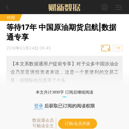
特报
等待17年 中国原油期货启航|数据
通专享
2018年03月24日 08:45
T中
【本文系数据通用户提前专享】对于众多中国涉油企
业乃至亚洲投资者来说，这是一个更便利的交易工
具；但国际化仅是开了个头
本文共计3890字 订阅后继续阅读
登录
后获取已订阅的阅读权限
数据通会员
订阅/会员升级
可畅读全文