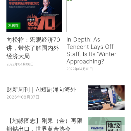
私房课
In Depth: As
向松祚：宏观经济70
Tencent Lays Off
讲，带你了解国内外
Staff, Is Its ‘Winter’
经济大局
Approaching?
2022年04月06日
2022年04月01日
财新周刊｜AI短剧涌向海外
2026年08月07日
【地缘图志】刚果（金）再限
铜钴出口，世界黄金协会